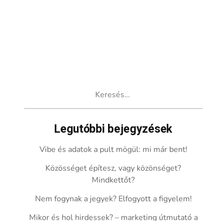
Keresés:
Legutóbbi bejegyzések
Vibe és adatok a pult mögül: mi már bent!
Közösséget építesz, vagy közönséget?
Mindkettőt?
Nem fogynak a jegyek? Elfogyott a figyelem!
Mikor és hol hirdessek? – marketing útmutató a