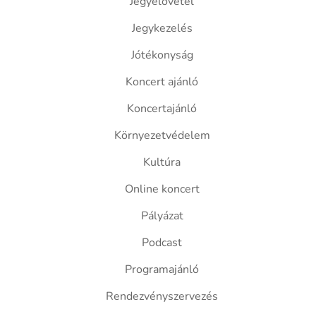
Jegyelővétel
Jegykezelés
Jótékonyság
Koncert ajánló
Koncertajánló
Környezetvédelem
Kultúra
Online koncert
Pályázat
Podcast
Programajánló
Rendezvényszervezés