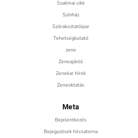
Szakmai cikk
Színház
Szórakoztatóipar
Tehetségkutató
zene
Zeneajánló
Zenekar hírek
Zeneoktatás
Meta
Bejelentkezés
Bejegyzések hírcsatorna