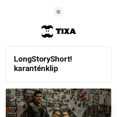
LongStoryShort!
karanténklip