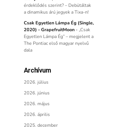
érdeklődés szerint? – Debütáltak
a dinamikus árú jegyek a Tixa-n!
Csak Egyetlen Lámpa Ég (Single,
2020) - GrapefruitMoon
-
„Csak
Egyetlen Lámpa Ég” – megjelent a
The Pontiac első magyar nyelvű
dala
Archívum
2026. július
2026. június
2026. május
2026. április
2025. december