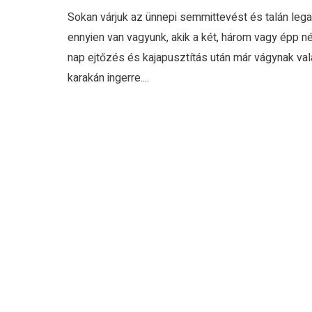
Sokan várjuk az ünnepi semmittevést és talán leg
ennyien van vagyunk, akik a két, három vagy épp n
nap ejtőzés és kajapusztítás után már vágynak val
karakán ingerre....