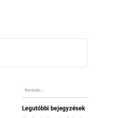
Keresés:
Legutóbbi bejegyzések