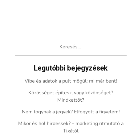
Keresés:
Legutóbbi bejegyzések
Vibe és adatok a pult mögül: mi már bent!
Közösséget építesz, vagy közönséget?
Mindkettőt?
Nem fogynak a jegyek? Elfogyott a figyelem!
Mikor és hol hirdessek? – marketing útmutató a
Tixától