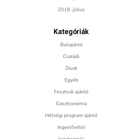
2018. július
Kategóriák
Buliajánló
Családi
Divat
Egyéb
Fesztivál ajánló
Gasztronómia
Hétvégi program ajánló
Jegyelővétel