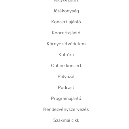
Jegykezelés
Jótékonyság
Koncert ajánló
Koncertajánló
Környezetvédelem
Kultúra
Online koncert
Pályázat
Podcast
Programajánló
Rendezvényszervezés
Szakmai cikk