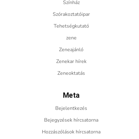
Színház
Szórakoztatóipar
Tehetségkutató
zene
Zeneajánló
Zenekar hírek
Zeneoktatás
Meta
Bejelentkezés
Bejegyzések hírcsatorna
Hozzászólások hírcsatorna