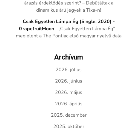
árazás érdeklődés szerint? – Debütáltak a
dinamikus árú jegyek a Tixa-n!
Csak Egyetlen Lámpa Ég (Single, 2020) -
GrapefruitMoon
-
„Csak Egyetlen Lámpa Ég” –
megjelent a The Pontiac első magyar nyelvű dala
Archívum
2026. július
2026. június
2026. május
2026. április
2025. december
2025. október