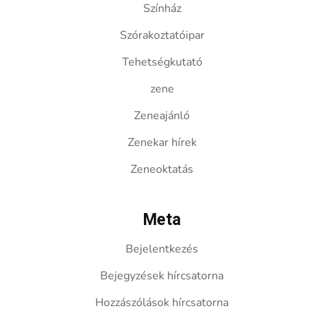
Színház
Szórakoztatóipar
Tehetségkutató
zene
Zeneajánló
Zenekar hírek
Zeneoktatás
Meta
Bejelentkezés
Bejegyzések hírcsatorna
Hozzászólások hírcsatorna