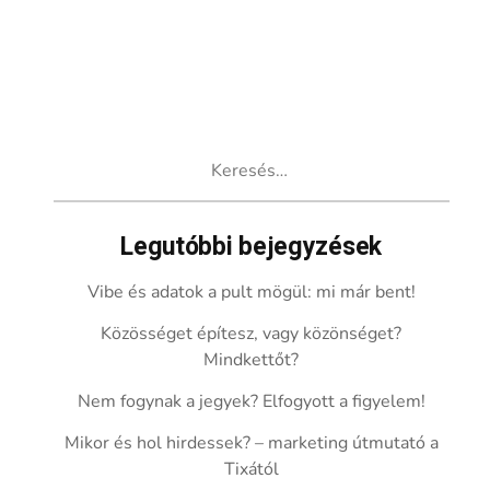
Keresés:
Legutóbbi bejegyzések
Vibe és adatok a pult mögül: mi már bent!
Közösséget építesz, vagy közönséget?
Mindkettőt?
Nem fogynak a jegyek? Elfogyott a figyelem!
Mikor és hol hirdessek? – marketing útmutató a
Tixától