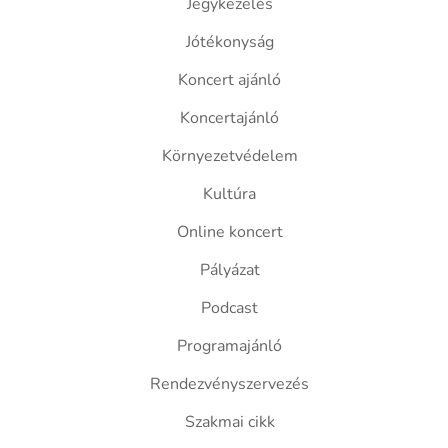
Jegykezelés
Jótékonyság
Koncert ajánló
Koncertajánló
Környezetvédelem
Kultúra
Online koncert
Pályázat
Podcast
Programajánló
Rendezvényszervezés
Szakmai cikk