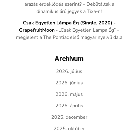
árazás érdeklődés szerint? – Debütáltak a
dinamikus árú jegyek a Tixa-n!
Csak Egyetlen Lámpa Ég (Single, 2020) -
GrapefruitMoon
-
„Csak Egyetlen Lámpa Ég” –
megjelent a The Pontiac első magyar nyelvű dala
Archívum
2026. július
2026. június
2026. május
2026. április
2025. december
2025. október