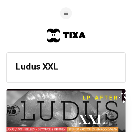
Ludus XXL