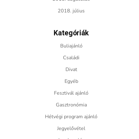
2018. július
Kategóriák
Buliajánló
Családi
Divat
Egyéb
Fesztivál ajánló
Gasztronómia
Hétvégi program ajánló
Jegyelővétel