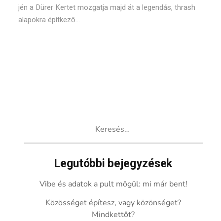
jén a Dürer Kertet mozgatja majd át a legendás, thrash
alapokra építkező...
Keresés:
Legutóbbi bejegyzések
Vibe és adatok a pult mögül: mi már bent!
Közösséget építesz, vagy közönséget?
Mindkettőt?