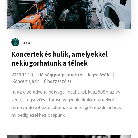
tixa
Koncertek és bulik, amelyekkel
nekiugorhatunk a télnek
2019.11.28.
Hétvégi program ajánló
Jegyelővétel
Koncert ajánló
0 hozzászólás
Itt az első adventi hétvége, indul a tél, küszöbön az év
vége, ... egyszóval tömve vagyunk okokkal, amelyek
remek indokot szolgáltatnak a hétvégi kimozduláshoz,
mi pedig ezekhez csapunk...