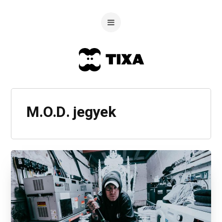
M.O.D. jegyek