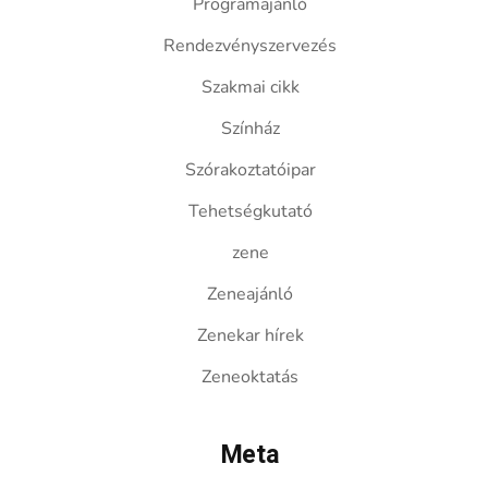
Programajánló
Rendezvényszervezés
Szakmai cikk
Színház
Szórakoztatóipar
Tehetségkutató
zene
Zeneajánló
Zenekar hírek
Zeneoktatás
Meta