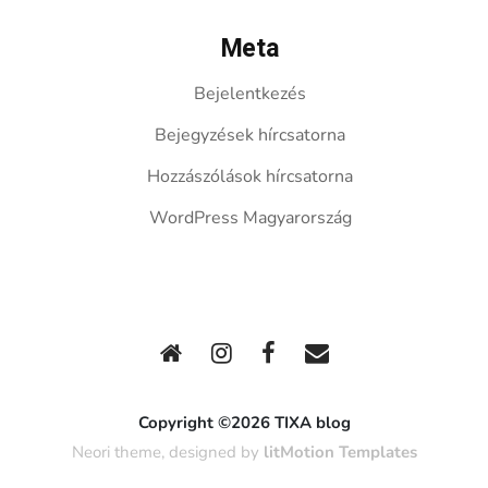
Meta
Bejelentkezés
Bejegyzések hírcsatorna
Hozzászólások hírcsatorna
WordPress Magyarország
Copyright ©2026 TIXA blog
Neori theme, designed by
litMotion Templates