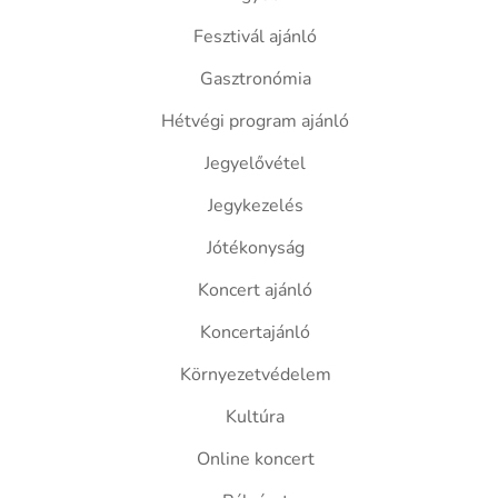
Fesztivál ajánló
Gasztronómia
Hétvégi program ajánló
Jegyelővétel
Jegykezelés
Jótékonyság
Koncert ajánló
Koncertajánló
Környezetvédelem
Kultúra
Online koncert