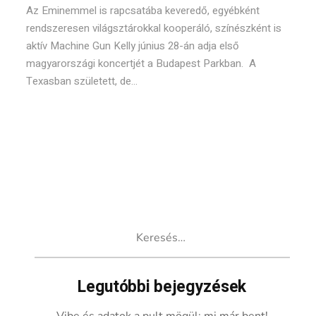
Az Eminemmel is rapcsatába keveredő, egyébként
rendszeresen világsztárokkal kooperáló, színészként is
aktív Machine Gun Kelly június 28-án adja első
magyarországi koncertjét a Budapest Parkban. A
Texasban született, de...
Keresés:
Legutóbbi bejegyzések