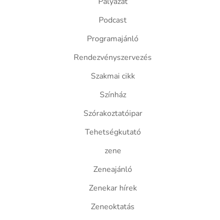
Pályázat
Podcast
Programajánló
Rendezvényszervezés
Szakmai cikk
Színház
Szórakoztatóipar
Tehetségkutató
zene
Zeneajánló
Zenekar hírek
Zeneoktatás