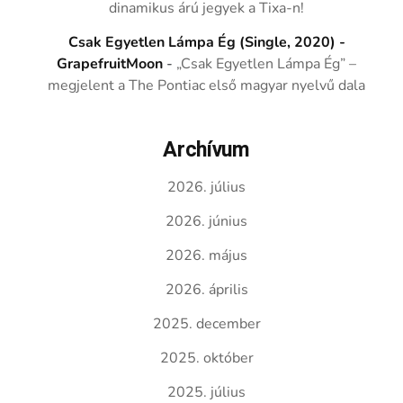
dinamikus árú jegyek a Tixa-n!
Csak Egyetlen Lámpa Ég (Single, 2020) -
GrapefruitMoon
-
„Csak Egyetlen Lámpa Ég” –
megjelent a The Pontiac első magyar nyelvű dala
Archívum
2026. július
2026. június
2026. május
2026. április
2025. december
2025. október
2025. július