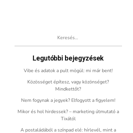
Keresés:
Legutóbbi bejegyzések
Vibe és adatok a pult mögül: mi már bent!
Közösséget építesz, vagy közönséget?
Mindkettőt?
Nem fogynak a jegyek? Elfogyott a figyelem!
Mikor és hol hirdessek? – marketing útmutató a
Tixától
A postaládából a színpad elé: hírlevél, mint a