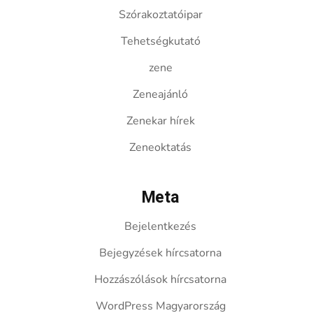
Szórakoztatóipar
Tehetségkutató
zene
Zeneajánló
Zenekar hírek
Zeneoktatás
Meta
Bejelentkezés
Bejegyzések hírcsatorna
Hozzászólások hírcsatorna
WordPress Magyarország