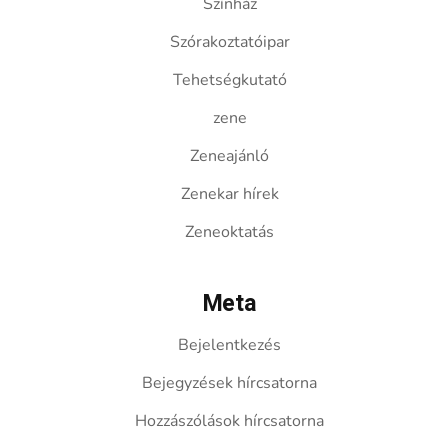
Színház
Szórakoztatóipar
Tehetségkutató
zene
Zeneajánló
Zenekar hírek
Zeneoktatás
Meta
Bejelentkezés
Bejegyzések hírcsatorna
Hozzászólások hírcsatorna