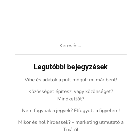
Keresés:
Legutóbbi bejegyzések
Vibe és adatok a pult mögül: mi már bent!
Közösséget építesz, vagy közönséget?
Mindkettőt?
Nem fogynak a jegyek? Elfogyott a figyelem!
Mikor és hol hirdessek? – marketing útmutató a
Tixától