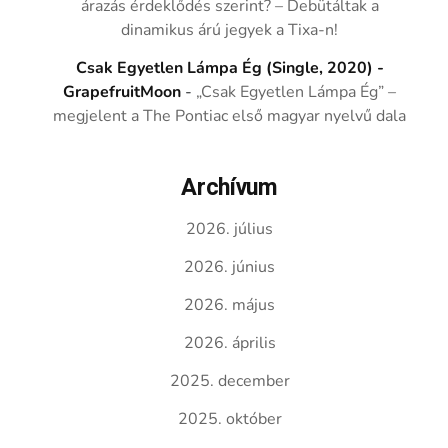
árazás érdeklődés szerint? – Debütáltak a
dinamikus árú jegyek a Tixa-n!
Csak Egyetlen Lámpa Ég (Single, 2020) -
GrapefruitMoon
-
„Csak Egyetlen Lámpa Ég” –
megjelent a The Pontiac első magyar nyelvű dala
Archívum
2026. július
2026. június
2026. május
2026. április
2025. december
2025. október