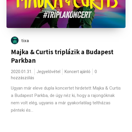
tixa
Majka & Curtis triplázik a Budapest
Parkban
2020.01.31.
Jegyelővétel
Koncert ajánló
0
hozzászólás
Ugyan már eleve dupla koncertet hirdetett Majka & Curtis
a Budapest Parkba, de úgy néz ki, hogy a rajongóknak
nem volt elég, ugyanis a már gyakorlatilag teltházas
pénteki és...