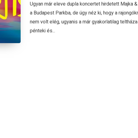
Ugyan már eleve dupla koncertet hirdetett Majka & 
a Budapest Parkba, de úgy néz ki, hogy a rajongók
nem volt elég, ugyanis a már gyakorlatilag teltháza
pénteki és...