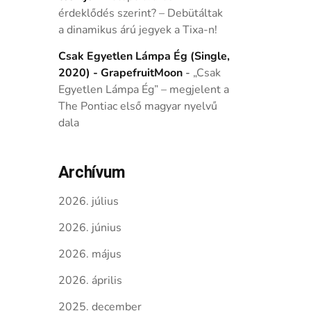
érdeklődés szerint? – Debütáltak
a dinamikus árú jegyek a Tixa-n!
Csak Egyetlen Lámpa Ég (Single,
2020) - GrapefruitMoon
-
„Csak
Egyetlen Lámpa Ég” – megjelent a
The Pontiac első magyar nyelvű
dala
Archívum
2026. július
2026. június
2026. május
2026. április
2025. december