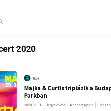
cert 2020
tixa
Majka & Curtis triplázik a Buda
Parkban
2020.01.31.
Jegyelővétel
Koncert ajánló
0 hozzá