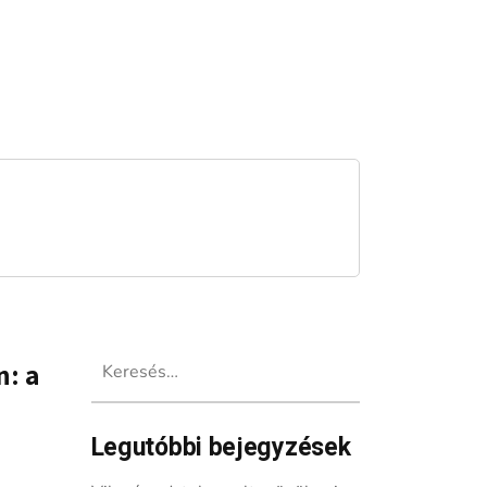
Keresés:
: a
Legutóbbi bejegyzések