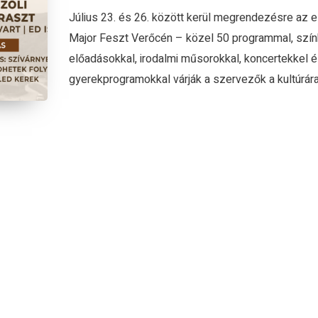
Július 23. és 26. között kerül megrendezésre az e
Major Feszt Verőcén – közel 50 programmal, szín
előadásokkal, irodalmi műsorokkal, koncertekkel 
gyerekprogramokkal várják a szervezők a kultúrára.