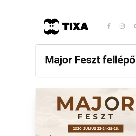
Major Feszt fellép