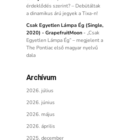
érdeklődés szerint? – Debütáltak
a dinamikus árú jegyek a Tixa-n!
Csak Egyetlen Lámpa Ég (Single,
2020) - GrapefruitMoon
-
„Csak
Egyetlen Lámpa Ég” – megjelent a
The Pontiac első magyar nyelvű
dala
Archívum
2026. július
2026. június
2026. május
2026. április
2025. december