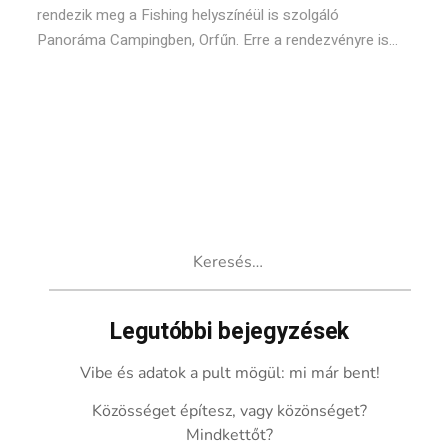
rendezik meg a Fishing helyszínéül is szolgáló
Panoráma Campingben, Orfűn. Erre a rendezvényre is...
Keresés:
Legutóbbi bejegyzések
Vibe és adatok a pult mögül: mi már bent!
Közösséget építesz, vagy közönséget?
Mindkettőt?