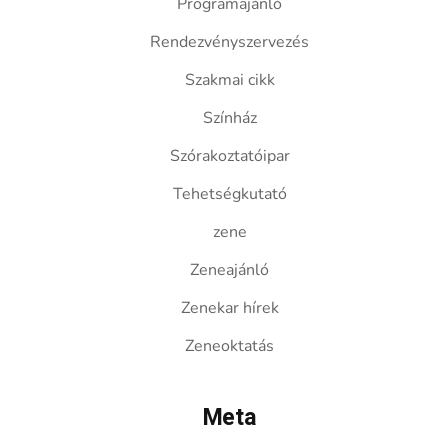
Programajánló
Rendezvényszervezés
Szakmai cikk
Színház
Szórakoztatóipar
Tehetségkutató
zene
Zeneajánló
Zenekar hírek
Zeneoktatás
Meta