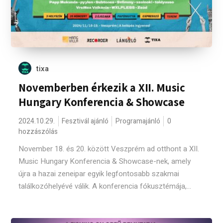
tixa
Novemberben érkezik a XII. Music
Hungary Konferencia & Showcase
2024.10.29.
Fesztivál ajánló
Programajánló
0
hozzászólás
November 18. és 20. között Veszprém ad otthont a XII.
Music Hungary Konferencia & Showcase-nek, amely
újra a hazai zeneipar egyik legfontosabb szakmai
találkozóhelyévé válik. A konferencia fókusztémája,...