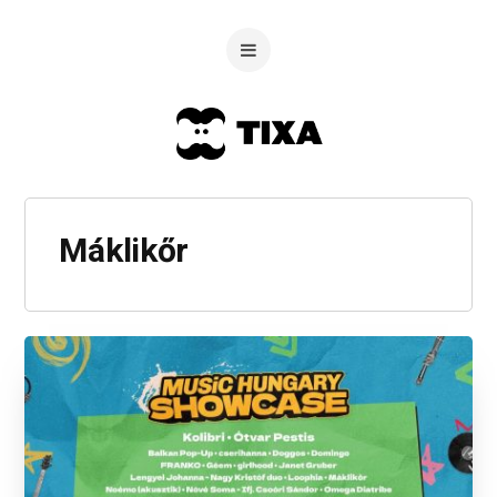
Máklikőr