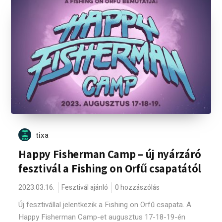
tixa
Happy Fisherman Camp – új nyárzáró
fesztivál a Fishing on Orfű csapatától
2023.03.16.
Fesztivál ajánló
0 hozzászólás
Új fesztivállal jelentkezik a Fishing on Orfű csapata. A
Happy Fisherman Camp-et augusztus 17-18-19-én