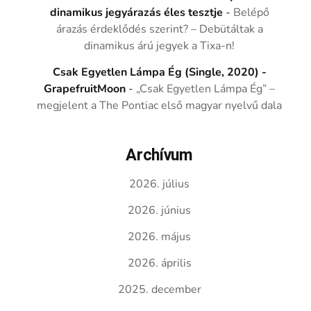
dinamikus jegyárazás éles tesztje
-
Belépő
árazás érdeklődés szerint? – Debütáltak a
dinamikus árú jegyek a Tixa-n!
Csak Egyetlen Lámpa Ég (Single, 2020) -
GrapefruitMoon
-
„Csak Egyetlen Lámpa Ég” –
megjelent a The Pontiac első magyar nyelvű dala
Archívum
2026. július
2026. június
2026. május
2026. április
2025. december