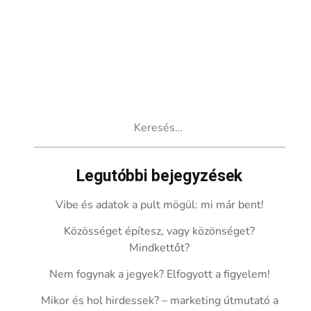
Keresés:
Legutóbbi bejegyzések
Vibe és adatok a pult mögül: mi már bent!
Közösséget építesz, vagy közönséget?
Mindkettőt?
Nem fogynak a jegyek? Elfogyott a figyelem!
Mikor és hol hirdessek? – marketing útmutató a