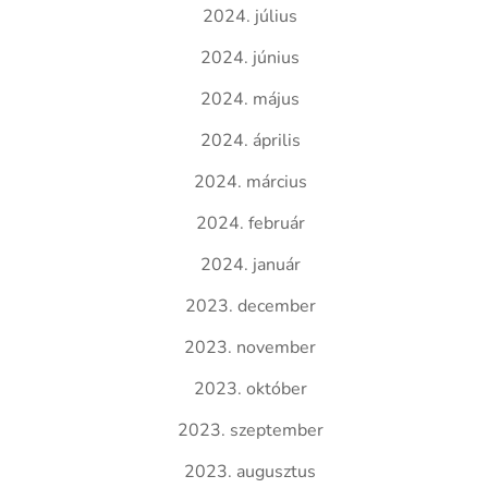
2024. július
2024. június
2024. május
2024. április
2024. március
2024. február
2024. január
2023. december
2023. november
2023. október
2023. szeptember
2023. augusztus