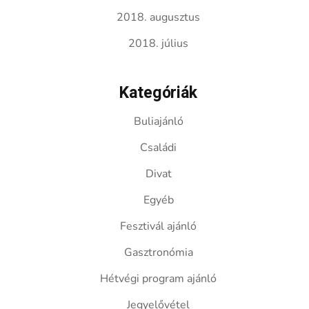
2018. augusztus
2018. július
Kategóriák
Buliajánló
Családi
Divat
Egyéb
Fesztivál ajánló
Gasztronómia
Hétvégi program ajánló
Jegyelővétel