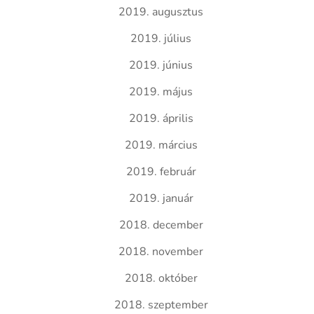
2019. augusztus
2019. július
2019. június
2019. május
2019. április
2019. március
2019. február
2019. január
2018. december
2018. november
2018. október
2018. szeptember