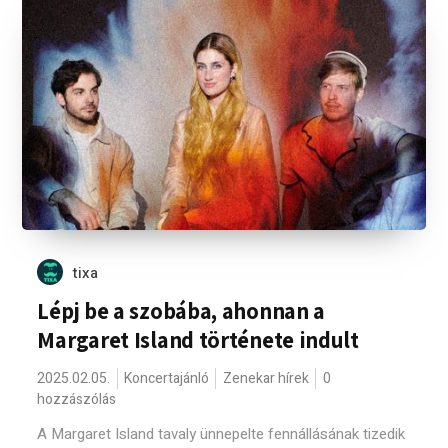
tixa
Lépj be a szobába, ahonnan a
Margaret Island története indult
2025.02.05.
Koncertajánló
Zenekar hírek
0
hozzászólás
A Margaret Island tavaly ünnepelte fennállásának tizedik