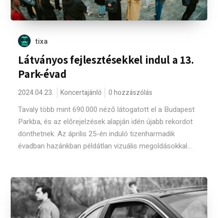
tixa
Látványos fejlesztésekkel indul a 13.
Park-évad
2024.04.23.
Koncertajánló
0 hozzászólás
Tavaly több mint 690.000 néző látogatott el a Budapest
Parkba, és az előrejelzések alapján idén újabb rekordot
dönthetnek. Az április 25-én induló tizenharmadik
évadban hazánkban példátlan vizuális megoldásokkal...