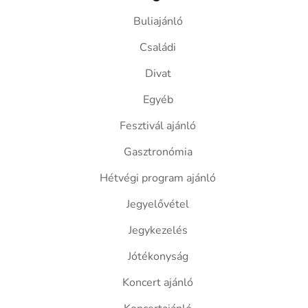
Buliajánló
Családi
Divat
Egyéb
Fesztivál ajánló
Gasztronómia
Hétvégi program ajánló
Jegyelővétel
Jegykezelés
Jótékonyság
Koncert ajánló