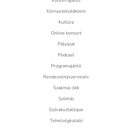
Koncertajánló
Környezetvédelem
Kultúra
Online koncert
Pályázat
Podcast
Programajánló
Rendezvényszervezés
Szakmai cikk
Színház
Szórakoztatóipar
Tehetségkutató