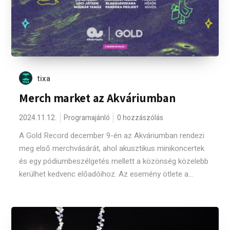
tixa
Merch market az Akváriumban
2024.11.12.
Programajánló
0 hozzászólás
A Gold Record december 9-én az Akváriumban rendezi
meg első merchvásárát, ahol akusztikus minikoncertek
és egy pódiumbeszélgetés mellett a közönség közelebb
kerülhet kedvenc előadóihoz. Az esemény ötlete a...