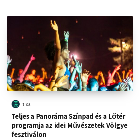
tixa
Teljes a Panoráma Színpad és a Lőtér
programja az idei Művészetek Völgye
fesztiválon