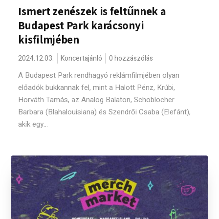
Ismert zenészek is feltűnnek a
Budapest Park karácsonyi
kisfilmjében
2024.12.03.
Koncertajánló
0 hozzászólás
A Budapest Park rendhagyó reklámfilmjében olyan
előadók bukkannak fel, mint a Halott Pénz, Krúbi,
Horváth Tamás, az Analog Balaton, Schoblocher
Barbara (Blahalouisiana) és Szendrői Csaba (Elefánt),
akik egy...