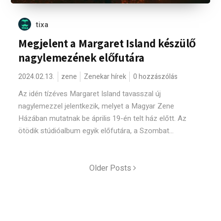
tixa
Megjelent a Margaret Island készülő
nagylemezének előfutára
2024.02.13.
zene
Zenekar hírek
0 hozzászólás
Az idén tízéves Margaret Island tavasszal új
nagylemezzel jelentkezik, melyet a Magyar Zene
Házában mutatnak be április 19-én telt ház előtt. Az
ötödik stúdióalbum egyik előfutára, a Szombat...
Older Posts