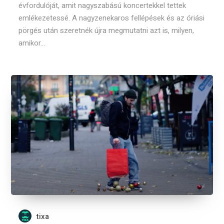
évfordulóját, amit nagyszabású koncertekkel tettek
emlékezetessé. A nagyzenekaros fellépések és az óriási
pörgés után szeretnék újra megmutatni azt is, milyen,
amikor...
tixa