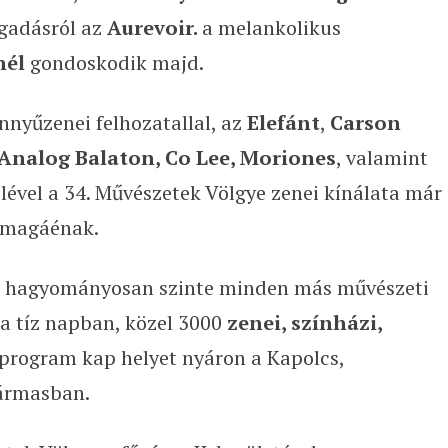
vígadásról az
Aurevoir.
a melankolikus
nél
gondoskodik majd.
nnyűzenei felhozatallal, az
Elefánt
,
Carson
, Analog Balaton, Co Lee, Moriones
, valamint
lével a 34. Művészetek Völgye zenei kínálata már
t magáénak.
g hagyományosan szinte minden más művészeti
 a tíz napban, közel 3000
zenei, színházi,
program kap helyet nyáron a Kapolcs,
ármasban.