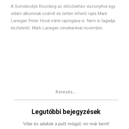
A Somebody’s Knocking az előzőekhez viszonyítva egy
vidám albumnak számít és tetten érhető rajta Mark
Lanegan Peter Hook iránti rajongása is. Nem is tagadja
tiszteletét. Mark Lanegan zenekarával november...
Keresés:
Legutóbbi bejegyzések
Vibe és adatok a pult mögül: mi már bent!