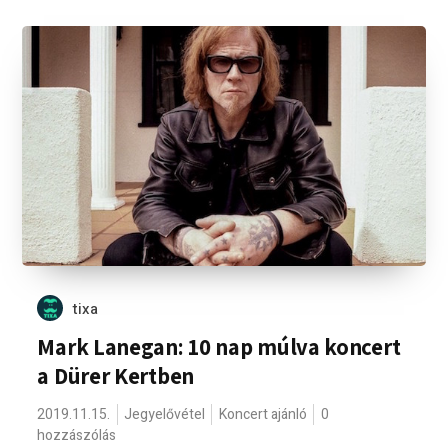
tixa
Mark Lanegan: 10 nap múlva koncert
a Dürer Kertben
2019.11.15.
Jegyelővétel
Koncert ajánló
0
hozzászólás