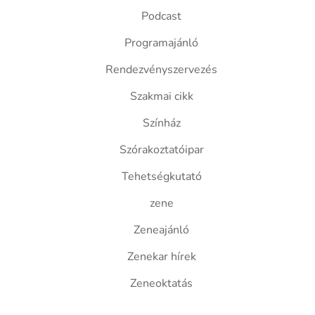
Podcast
Programajánló
Rendezvényszervezés
Szakmai cikk
Színház
Szórakoztatóipar
Tehetségkutató
zene
Zeneajánló
Zenekar hírek
Zeneoktatás