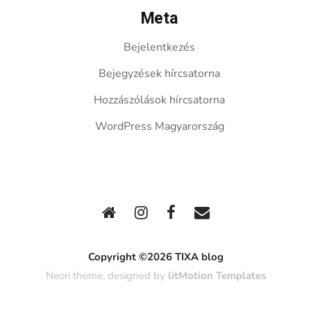
Meta
Bejelentkezés
Bejegyzések hírcsatorna
Hozzászólások hírcsatorna
WordPress Magyarország
Copyright ©2026 TIXA blog
Neori theme, designed by
litMotion Templates