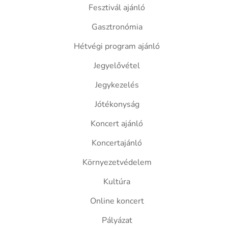
Fesztivál ajánló
Gasztronómia
Hétvégi program ajánló
Jegyelővétel
Jegykezelés
Jótékonyság
Koncert ajánló
Koncertajánló
Környezetvédelem
Kultúra
Online koncert
Pályázat