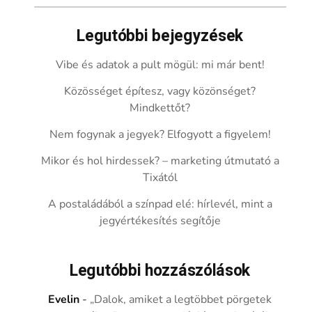
Legutóbbi bejegyzések
Vibe és adatok a pult mögül: mi már bent!
Közösséget építesz, vagy közönséget?
Mindkettőt?
Nem fogynak a jegyek? Elfogyott a figyelem!
Mikor és hol hirdessek? – marketing útmutató a
Tixától
A postaládából a színpad elé: hírlevél, mint a
jegyértékesítés segítője
Legutóbbi hozzászólások
Evelin
-
„Dalok, amiket a legtöbbet pörgetek