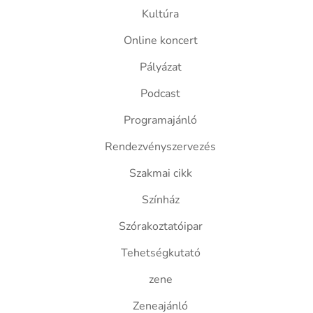
Kultúra
Online koncert
Pályázat
Podcast
Programajánló
Rendezvényszervezés
Szakmai cikk
Színház
Szórakoztatóipar
Tehetségkutató
zene
Zeneajánló