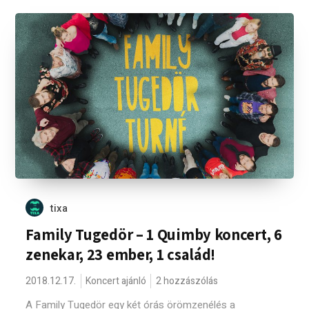
tixa
Family Tugedör – 1 Quimby koncert, 6
zenekar, 23 ember, 1 család!
2018.12.17.
Koncert ajánló
2 hozzászólás
A Family Tugedör egy két órás örömzenélés a