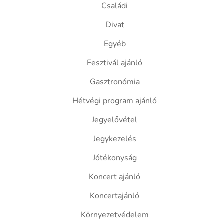
Családi
Divat
Egyéb
Fesztivál ajánló
Gasztronómia
Hétvégi program ajánló
Jegyelővétel
Jegykezelés
Jótékonyság
Koncert ajánló
Koncertajánló
Környezetvédelem