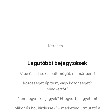
Keresés:
Legutóbbi bejegyzések
Vibe és adatok a pult mögül: mi már bent!
Közösséget építesz, vagy közönséget?
Mindkettőt?
Nem fogynak a jegyek? Elfogyott a figyelem!
Mikor és hol hirdessek? – marketing útmutató a