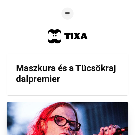
Maszkura és a Tücsökraj
dalpremier