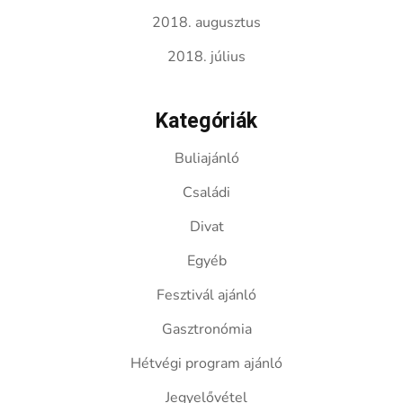
2018. augusztus
2018. július
Kategóriák
Buliajánló
Családi
Divat
Egyéb
Fesztivál ajánló
Gasztronómia
Hétvégi program ajánló
Jegyelővétel