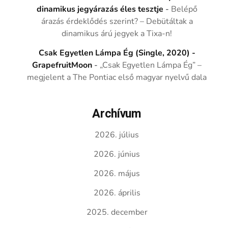
dinamikus jegyárazás éles tesztje
-
Belépő
árazás érdeklődés szerint? – Debütáltak a
dinamikus árú jegyek a Tixa-n!
Csak Egyetlen Lámpa Ég (Single, 2020) -
GrapefruitMoon
-
„Csak Egyetlen Lámpa Ég” –
megjelent a The Pontiac első magyar nyelvű dala
Archívum
2026. július
2026. június
2026. május
2026. április
2025. december