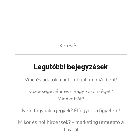
Keresés:
Legutóbbi bejegyzések
Vibe és adatok a pult mögül: mi már bent!
Közösséget építesz, vagy közönséget?
Mindkettőt?
Nem fogynak a jegyek? Elfogyott a figyelem!
Mikor és hol hirdessek? – marketing útmutató a
Tixától