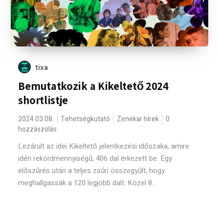
tixa
Bemutatkozik a Kikeltető 2024
shortlistje
2024.03.08.
Tehetségkutató
Zenekar hírek
0
hozzászólás
Lezárult az idei Kikeltető jelentkezési időszaka, amire
idén rekordmennyiségű, 406 dal érkezett be. Egy
előszűrés után a teljes zsűri összegyűlt, hogy
meghallgassák a 120 legjobb dalt. Közel 8...