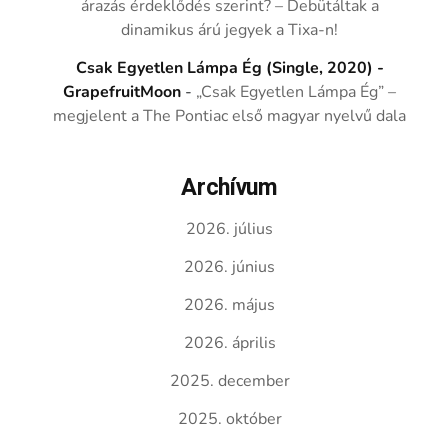
árazás érdeklődés szerint? – Debütáltak a
dinamikus árú jegyek a Tixa-n!
Csak Egyetlen Lámpa Ég (Single, 2020) -
GrapefruitMoon
-
„Csak Egyetlen Lámpa Ég” –
megjelent a The Pontiac első magyar nyelvű dala
Archívum
2026. július
2026. június
2026. május
2026. április
2025. december
2025. október