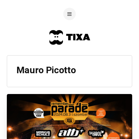
Mauro Picotto