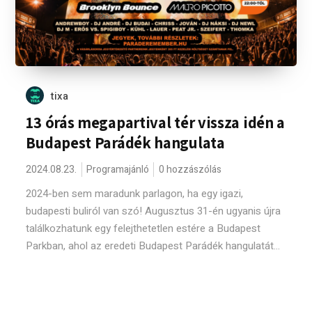
tixa
13 órás megapartival tér vissza idén a
Budapest Parádék hangulata
2024.08.23.
Programajánló
0 hozzászólás
2024-ben sem maradunk parlagon, ha egy igazi,
budapesti buliról van szó! Augusztus 31-én ugyanis újra
találkozhatunk egy felejthetetlen estére a Budapest
Parkban, ahol az eredeti Budapest Parádék hangulatát...