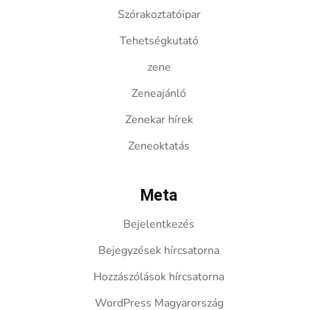
Szórakoztatóipar
Tehetségkutató
zene
Zeneajánló
Zenekar hírek
Zeneoktatás
Meta
Bejelentkezés
Bejegyzések hírcsatorna
Hozzászólások hírcsatorna
WordPress Magyarország