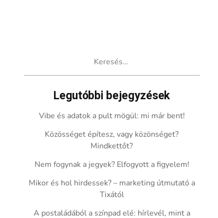
Keresés:
Legutóbbi bejegyzések
Vibe és adatok a pult mögül: mi már bent!
Közösséget építesz, vagy közönséget?
Mindkettőt?
Nem fogynak a jegyek? Elfogyott a figyelem!
Mikor és hol hirdessek? – marketing útmutató a
Tixától
A postaládából a színpad elé: hírlevél, mint a