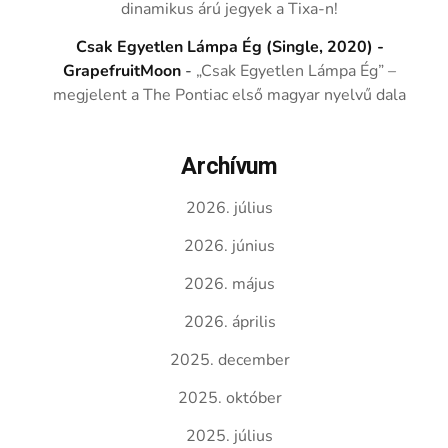
dinamikus árú jegyek a Tixa-n!
Csak Egyetlen Lámpa Ég (Single, 2020) -
GrapefruitMoon
-
„Csak Egyetlen Lámpa Ég” –
megjelent a The Pontiac első magyar nyelvű dala
Archívum
2026. július
2026. június
2026. május
2026. április
2025. december
2025. október
2025. július