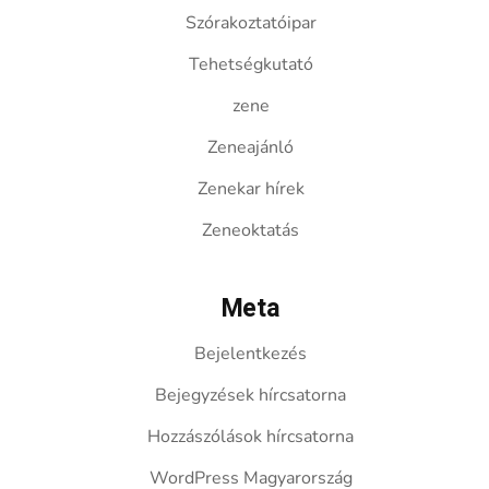
Szórakoztatóipar
Tehetségkutató
zene
Zeneajánló
Zenekar hírek
Zeneoktatás
Meta
Bejelentkezés
Bejegyzések hírcsatorna
Hozzászólások hírcsatorna
WordPress Magyarország