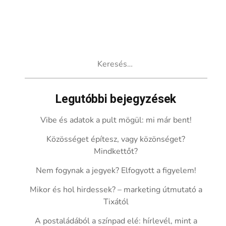
Keresés:
Legutóbbi bejegyzések
Vibe és adatok a pult mögül: mi már bent!
Közösséget építesz, vagy közönséget?
Mindkettőt?
Nem fogynak a jegyek? Elfogyott a figyelem!
Mikor és hol hirdessek? – marketing útmutató a
Tixától
A postaládából a színpad elé: hírlevél, mint a