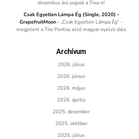
dinamikus árú jegyek a Tixa-n!
Csak Egyetlen Lámpa Ég (Single, 2020) -
GrapefruitMoon
-
„Csak Egyetlen Lámpa Ég” –
megjelent a The Pontiac első magyar nyelvű dala
Archívum
2026. július
2026. június
2026. május
2026. április
2025. december
2025. október
2025. július