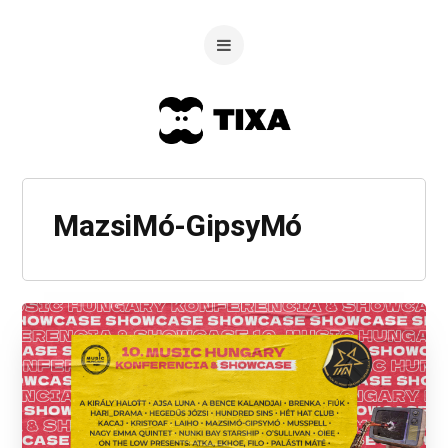
MazsiMó-GipsyMó