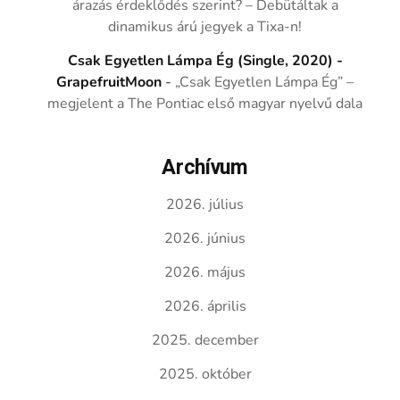
árazás érdeklődés szerint? – Debütáltak a
dinamikus árú jegyek a Tixa-n!
Csak Egyetlen Lámpa Ég (Single, 2020) -
GrapefruitMoon
-
„Csak Egyetlen Lámpa Ég” –
megjelent a The Pontiac első magyar nyelvű dala
Archívum
2026. július
2026. június
2026. május
2026. április
2025. december
2025. október