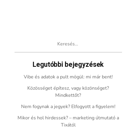
Keresés:
Legutóbbi bejegyzések
Vibe és adatok a pult mögül: mi már bent!
Közösséget építesz, vagy közönséget?
Mindkettőt?
Nem fogynak a jegyek? Elfogyott a figyelem!
Mikor és hol hirdessek? – marketing útmutató a
Tixától