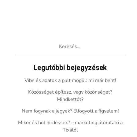
Keresés:
Legutóbbi bejegyzések
Vibe és adatok a pult mögül: mi már bent!
Közösséget építesz, vagy közönséget?
Mindkettőt?
Nem fogynak a jegyek? Elfogyott a figyelem!
Mikor és hol hirdessek? – marketing útmutató a
Tixától