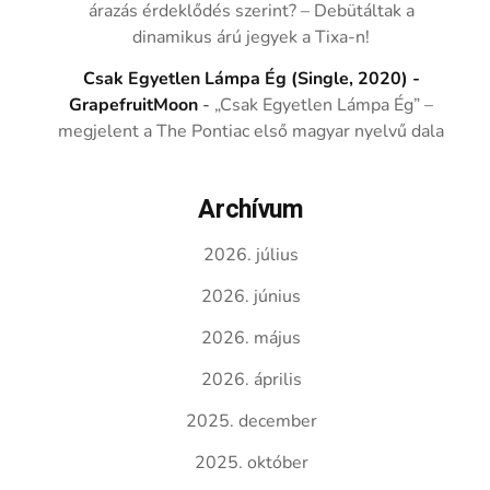
árazás érdeklődés szerint? – Debütáltak a
dinamikus árú jegyek a Tixa-n!
Csak Egyetlen Lámpa Ég (Single, 2020) -
GrapefruitMoon
-
„Csak Egyetlen Lámpa Ég” –
megjelent a The Pontiac első magyar nyelvű dala
Archívum
2026. július
2026. június
2026. május
2026. április
2025. december
2025. október