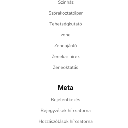
Színház
Szórakoztatóipar
Tehetségkutató
zene
Zeneajánló
Zenekar hírek
Zeneoktatás
Meta
Bejelentkezés
Bejegyzések hírcsatorna
Hozzászólások hírcsatorna