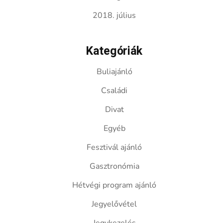
2018. július
Kategóriák
Buliajánló
Családi
Divat
Egyéb
Fesztivál ajánló
Gasztronómia
Hétvégi program ajánló
Jegyelővétel