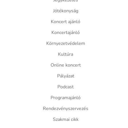
Jegykezelés
Jótékonyság
Koncert ajánló
Koncertajánló
Környezetvédelem
Kultúra
Online koncert
Pályázat
Podcast
Programajánló
Rendezvényszervezés
Szakmai cikk