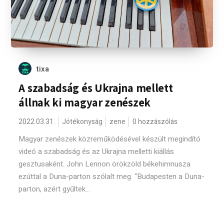
tixa
A szabadság és Ukrajna mellett
állnak ki magyar zenészek
2022.03.31.
Jótékonyság
zene
0 hozzászólás
Magyar zenészek közreműködésével készült megindító
videó a szabadság és az Ukrajna melletti kiállás
gesztusaként. John Lennon örökzöld békehimnusza
ezúttal a Duna-parton szólalt meg. “Budapesten a Duna-
parton, azért gyűltek...