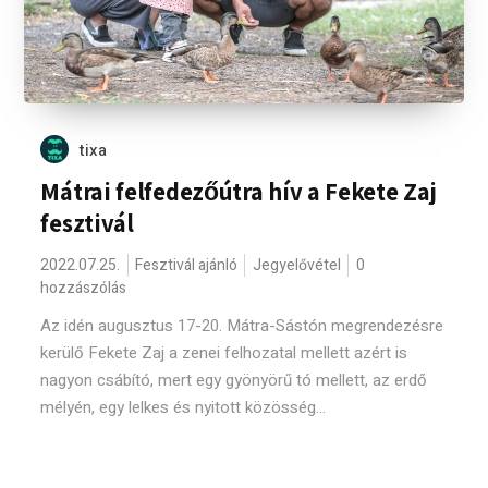
tixa
Mátrai felfedezőútra hív a Fekete Zaj
fesztivál
2022.07.25.
Fesztivál ajánló
Jegyelővétel
0
hozzászólás
Az idén augusztus 17-20. Mátra-Sástón megrendezésre
kerülő Fekete Zaj a zenei felhozatal mellett azért is
nagyon csábító, mert egy gyönyörű tó mellett, az erdő
mélyén, egy lelkes és nyitott közösség...