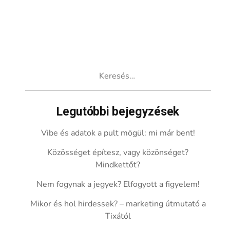
Keresés:
Legutóbbi bejegyzések
Vibe és adatok a pult mögül: mi már bent!
Közösséget építesz, vagy közönséget?
Mindkettőt?
Nem fogynak a jegyek? Elfogyott a figyelem!
Mikor és hol hirdessek? – marketing útmutató a
Tixától