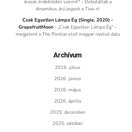
árazás érdeklődés szerint? – Debütáltak a
dinamikus árú jegyek a Tixa-n!
Csak Egyetlen Lámpa Ég (Single, 2020) -
GrapefruitMoon
-
„Csak Egyetlen Lámpa Ég” –
megjelent a The Pontiac első magyar nyelvű dala
Archívum
2026. július
2026. június
2026. május
2026. április
2025. december
2025. október