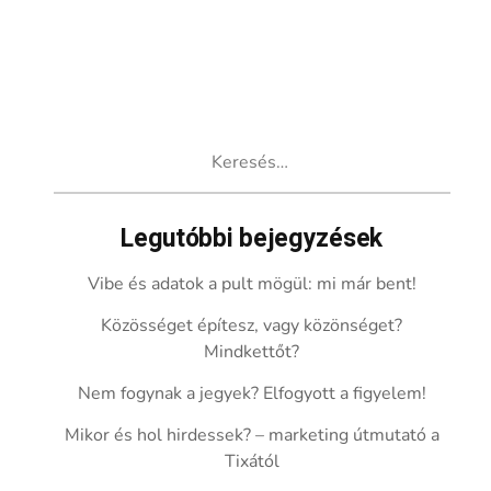
Keresés:
Legutóbbi bejegyzések
Vibe és adatok a pult mögül: mi már bent!
Közösséget építesz, vagy közönséget?
Mindkettőt?
Nem fogynak a jegyek? Elfogyott a figyelem!
Mikor és hol hirdessek? – marketing útmutató a
Tixától