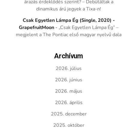
árazás érdeklődés szerint? – Debütáltak a
dinamikus árú jegyek a Tixa-n!
Csak Egyetlen Lámpa Ég (Single, 2020) -
GrapefruitMoon
-
„Csak Egyetlen Lámpa Ég” –
megjelent a The Pontiac első magyar nyelvű dala
Archívum
2026. július
2026. június
2026. május
2026. április
2025. december
2025. október