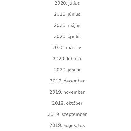
2020. július
2020. június
2020. május
2020. április
2020. március
2020. február
2020. január
2019. december
2019. november
2019. október
2019. szeptember
2019. augusztus