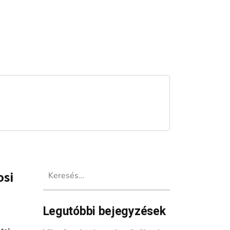
Keresés:
osi
Legutóbbi bejegyzések