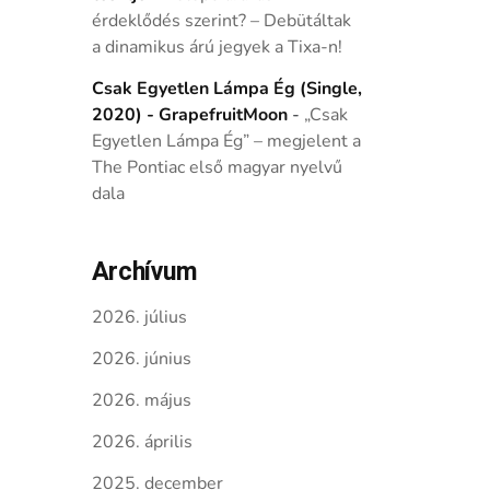
érdeklődés szerint? – Debütáltak
a dinamikus árú jegyek a Tixa-n!
Csak Egyetlen Lámpa Ég (Single,
2020) - GrapefruitMoon
-
„Csak
Egyetlen Lámpa Ég” – megjelent a
The Pontiac első magyar nyelvű
dala
Archívum
2026. július
2026. június
2026. május
2026. április
2025. december