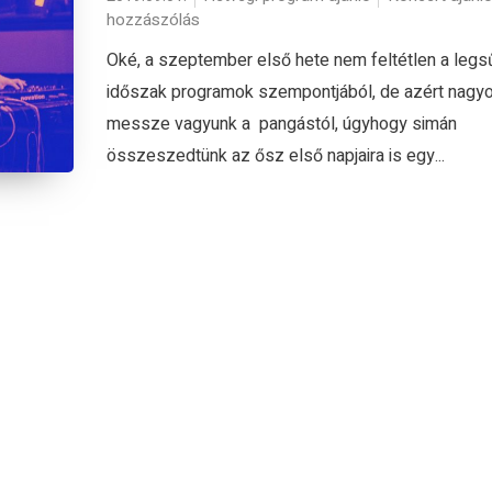
hozzászólás
Oké, a szeptember első hete nem feltétlen a legs
időszak programok szempontjából, de azért nagy
messze vagyunk a pangástól, úgyhogy simán
összeszedtünk az ősz első napjaira is egy...