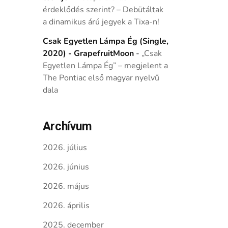
érdeklődés szerint? – Debütáltak
a dinamikus árú jegyek a Tixa-n!
Csak Egyetlen Lámpa Ég (Single,
2020) - GrapefruitMoon
-
„Csak
Egyetlen Lámpa Ég” – megjelent a
The Pontiac első magyar nyelvű
dala
Archívum
2026. július
2026. június
2026. május
2026. április
2025. december