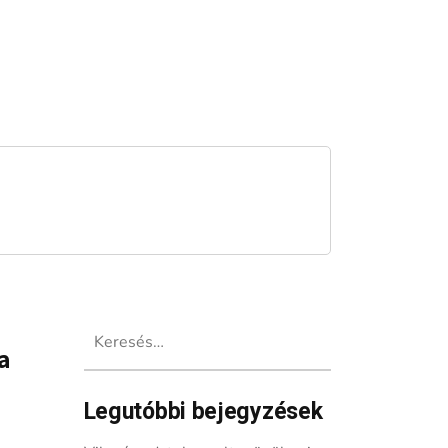
Keresés:
a
Legutóbbi bejegyzések