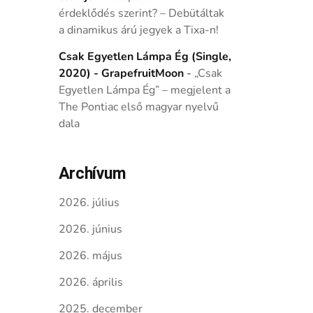
érdeklődés szerint? – Debütáltak
a dinamikus árú jegyek a Tixa-n!
Csak Egyetlen Lámpa Ég (Single,
2020) - GrapefruitMoon
-
„Csak
Egyetlen Lámpa Ég” – megjelent a
The Pontiac első magyar nyelvű
dala
Archívum
2026. július
2026. június
2026. május
2026. április
2025. december