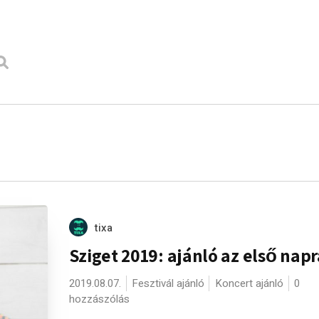
tixa
Sziget 2019: ajánló az első napr
2019.08.07.
Fesztivál ajánló
Koncert ajánló
0
hozzászólás