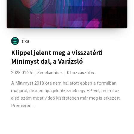
tixa
Klippel jelent meg a visszatérő
Minimyst dal, a Varázsló
2023.01.25.
Zenekar hírek
0 hozzászólás
A Minimyst 2018 óta nem hallatott ebben a formában
magáról, de idén újra jelentkeznek egy EP-vel, amiről az
első szám most videó kíséretében már meg is érkezett.
Premieren...