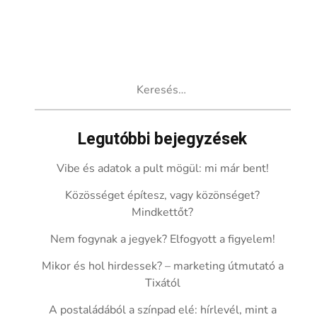
Keresés:
Legutóbbi bejegyzések
Vibe és adatok a pult mögül: mi már bent!
Közösséget építesz, vagy közönséget?
Mindkettőt?
Nem fogynak a jegyek? Elfogyott a figyelem!
Mikor és hol hirdessek? – marketing útmutató a
Tixától
A postaládából a színpad elé: hírlevél, mint a