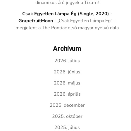
dinamikus árú jegyek a Tixa-n!
Csak Egyetlen Lámpa Ég (Single, 2020) -
GrapefruitMoon
-
„Csak Egyetlen Lámpa Ég” –
megjelent a The Pontiac első magyar nyelvű dala
Archívum
2026. július
2026. június
2026. május
2026. április
2025. december
2025. október
2025. július