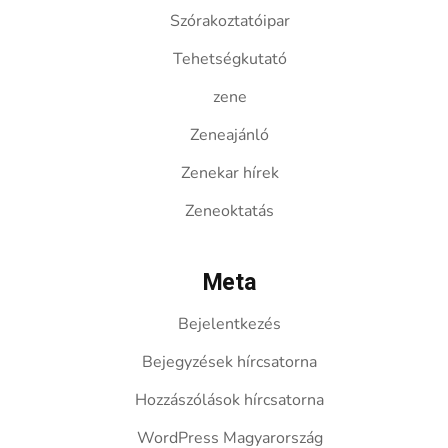
Szórakoztatóipar
Tehetségkutató
zene
Zeneajánló
Zenekar hírek
Zeneoktatás
Meta
Bejelentkezés
Bejegyzések hírcsatorna
Hozzászólások hírcsatorna
WordPress Magyarország