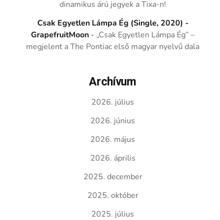
dinamikus árú jegyek a Tixa-n!
Csak Egyetlen Lámpa Ég (Single, 2020) -
GrapefruitMoon
-
„Csak Egyetlen Lámpa Ég” –
megjelent a The Pontiac első magyar nyelvű dala
Archívum
2026. július
2026. június
2026. május
2026. április
2025. december
2025. október
2025. július