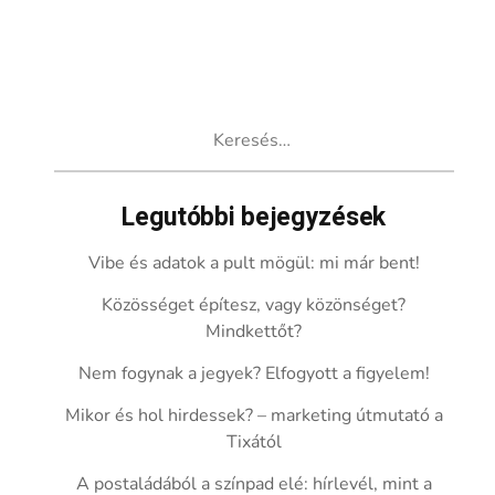
Keresés:
Legutóbbi bejegyzések
Vibe és adatok a pult mögül: mi már bent!
Közösséget építesz, vagy közönséget?
Mindkettőt?
Nem fogynak a jegyek? Elfogyott a figyelem!
Mikor és hol hirdessek? – marketing útmutató a
Tixától
A postaládából a színpad elé: hírlevél, mint a