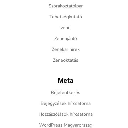
Szórakoztatóipar
Tehetségkutató
zene
Zeneajánló
Zenekar hírek
Zeneoktatás
Meta
Bejelentkezés
Bejegyzések hírcsatorna
Hozzászólások hírcsatorna
WordPress Magyarország