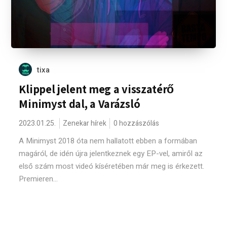
tixa
Klippel jelent meg a visszatérő
Minimyst dal, a Varázsló
2023.01.25.
Zenekar hírek
0 hozzászólás
A Minimyst 2018 óta nem hallatott ebben a formában
magáról, de idén újra jelentkeznek egy EP-vel, amiről az
első szám most videó kíséretében már meg is érkezett.
Premieren...