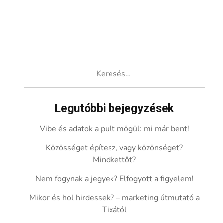
Keresés:
Legutóbbi bejegyzések
Vibe és adatok a pult mögül: mi már bent!
Közösséget építesz, vagy közönséget?
Mindkettőt?
Nem fogynak a jegyek? Elfogyott a figyelem!
Mikor és hol hirdessek? – marketing útmutató a
Tixától