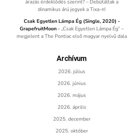
árazás érdeklődés szerint? – Debütáltak a
dinamikus árú jegyek a Tixa-n!
Csak Egyetlen Lámpa Ég (Single, 2020) -
GrapefruitMoon
-
„Csak Egyetlen Lámpa Ég” –
megjelent a The Pontiac első magyar nyelvű dala
Archívum
2026. július
2026. június
2026. május
2026. április
2025. december
2025. október