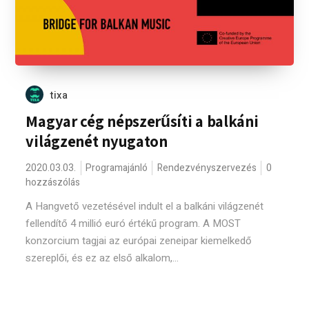
tixa
Magyar cég népszerűsíti a balkáni
világzenét nyugaton
2020.03.03.
Programajánló
Rendezvényszervezés
0
hozzászólás
A Hangvető vezetésével indult el a balkáni világzenét
fellendítő 4 millió euró értékű program. A MOST
konzorcium tagjai az európai zeneipar kiemelkedő
szereplői, és ez az első alkalom,...