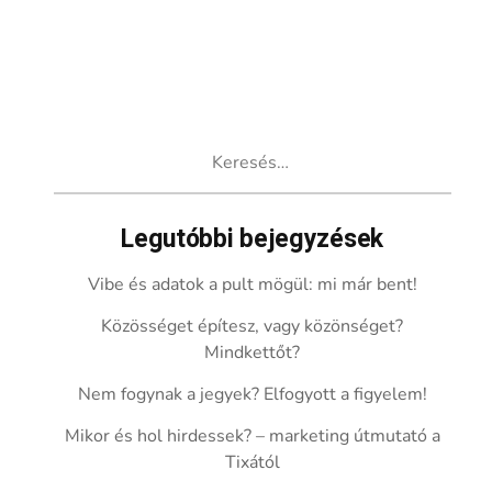
Keresés:
Legutóbbi bejegyzések
Vibe és adatok a pult mögül: mi már bent!
Közösséget építesz, vagy közönséget?
Mindkettőt?
Nem fogynak a jegyek? Elfogyott a figyelem!
Mikor és hol hirdessek? – marketing útmutató a
Tixától