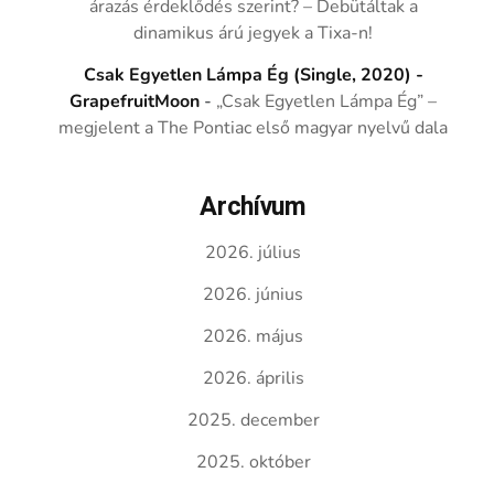
árazás érdeklődés szerint? – Debütáltak a
dinamikus árú jegyek a Tixa-n!
Csak Egyetlen Lámpa Ég (Single, 2020) -
GrapefruitMoon
-
„Csak Egyetlen Lámpa Ég” –
megjelent a The Pontiac első magyar nyelvű dala
Archívum
2026. július
2026. június
2026. május
2026. április
2025. december
2025. október