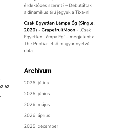
érdeklődés szerint? – Debütáltak
a dinamikus árú jegyek a Tixa-n!
Csak Egyetlen Lámpa Ég (Single,
2020) - GrapefruitMoon
-
„Csak
Egyetlen Lámpa Ég” – megjelent a
The Pontiac első magyar nyelvű
dala
Archívum
,
2026. július
ez az
2026. június
,
2026. május
2026. április
2025. december