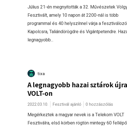
Július 21-én megnyitották a 32. Művészetek Völg
Fesztivált, amely 10 napon át 2200-nál is több
programmal és 40 helyszínnel várja a fesztiválozó
Kapolcsra, Taliándörögdre és Vigántpetendre. Haz
legnagyobb...
tixa
A legnagyobb hazai sztárok újra
VOLT-on
2022.03.10.
Fesztivál ajánló
0 hozzászólás
Megérkeztek a magyar nevek is a Telekom VOLT
Fesztiválra, első körben rögtön mintegy 60 fellépő