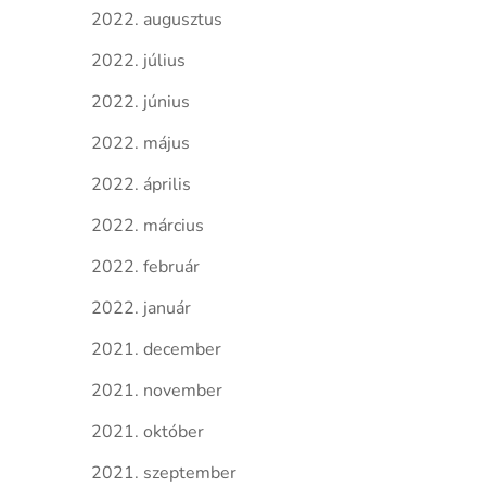
2022. augusztus
2022. július
2022. június
2022. május
2022. április
2022. március
2022. február
2022. január
2021. december
2021. november
2021. október
2021. szeptember