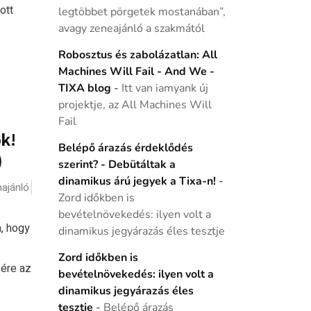
ott
legtöbbet pörgetek mostanában”,
avagy zeneajánló a szakmától
Robosztus és zabolázatlan: All
Machines Will Fail - And We -
TIXA blog
-
Itt van iamyank új
projektje, az All Machines Will
Fail
k!
Belépő árazás érdeklődés
)
szerint? - Debütáltak a
dinamikus árú jegyek a Tixa-n!
-
ajánló
Zord időkben is
bevételnövekedés: ilyen volt a
a, hogy
dinamikus jegyárazás éles tesztje
Zord időkben is
sére az
bevételnövekedés: ilyen volt a
dinamikus jegyárazás éles
tesztje
-
Belépő árazás