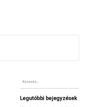
Keresés:
Legutóbbi bejegyzések