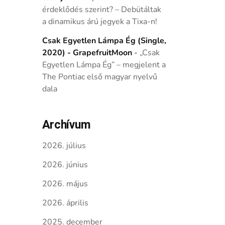
érdeklődés szerint? – Debütáltak
a dinamikus árú jegyek a Tixa-n!
Csak Egyetlen Lámpa Ég (Single,
2020) - GrapefruitMoon
-
„Csak
Egyetlen Lámpa Ég” – megjelent a
The Pontiac első magyar nyelvű
dala
Archívum
2026. július
2026. június
2026. május
2026. április
2025. december