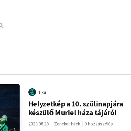
tixa
Helyzetkép a 10. szülinapjára
készülő Muriel háza tájáról
2023.08.28.
Zenekar hírek
0 hozzászólás