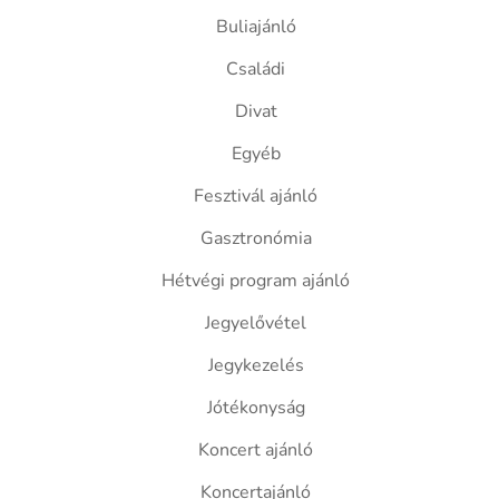
Buliajánló
Családi
Divat
Egyéb
Fesztivál ajánló
Gasztronómia
Hétvégi program ajánló
Jegyelővétel
Jegykezelés
Jótékonyság
Koncert ajánló
Koncertajánló