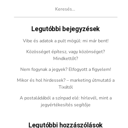
Keresés:
Legutóbbi bejegyzések
Vibe és adatok a pult mögül: mi már bent!
Közösséget építesz, vagy közönséget?
Mindkettőt?
Nem fogynak a jegyek? Elfogyott a figyelem!
Mikor és hol hirdessek? – marketing útmutató a
Tixától
A postaládából a színpad elé: hírlevél, mint a
jegyértékesítés segítője
Legutóbbi hozzászólások