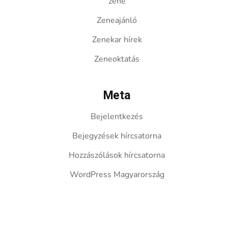
zene
Zeneajánló
Zenekar hírek
Zeneoktatás
Meta
Bejelentkezés
Bejegyzések hírcsatorna
Hozzászólások hírcsatorna
WordPress Magyarország