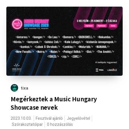
tixa
Megérkeztek a Music Hungary
Showcase nevek
2023.10.03.
Fesztivál ajánló
Jegyelővétel
Szórakoztatóipar
0 hozzászólás