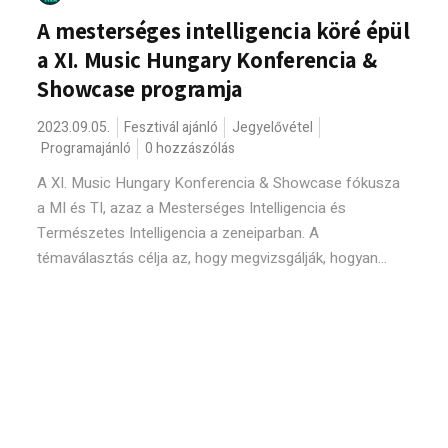
A mesterséges intelligencia köré épül
a XI. Music Hungary Konferencia &
Showcase programja
2023.09.05.
Fesztivál ajánló
Jegyelővétel
Programajánló
0 hozzászólás
A XI. Music Hungary Konferencia & Showcase fókusza
a MI és TI, azaz a Mesterséges Intelligencia és
Természetes Intelligencia a zeneiparban. A
témaválasztás célja az, hogy megvizsgálják, hogyan...