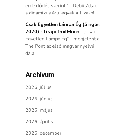
érdeklődés szerint? – Debütáltak
a dinamikus árú jegyek a Tixa-n!
Csak Egyetlen Lámpa Ég (Single,
2020) - GrapefruitMoon
-
„Csak
Egyetlen Lámpa Ég” – megjelent a
The Pontiac első magyar nyelvű
dala
Archívum
2026. július
2026. június
2026. május
2026. április
2025. december