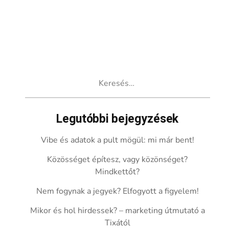
Keresés:
Legutóbbi bejegyzések
Vibe és adatok a pult mögül: mi már bent!
Közösséget építesz, vagy közönséget?
Mindkettőt?
Nem fogynak a jegyek? Elfogyott a figyelem!
Mikor és hol hirdessek? – marketing útmutató a
Tixától