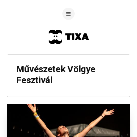
Művészetek Völgye
Fesztivál