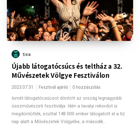
tixa
Újabb látogatócsúcs és teltház a 32.
Művészetek Völgye Fesztiválon
2023.07.31.
Fesztivál ajánló
0 hozzászólás
Ismét látogatócsúcsot döntött az ország legnagyobb
összművészeti fesztiválja. Idén a tavalyi rekordot is
megdöntötték, ezúttal 148 000 ember látogatott el a tíz
nap alatt a Művészetek Völgyébe, a második...