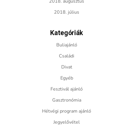
2018. augusztus
2018. július
Kategóriák
Buliajánló
Családi
Divat
Egyéb
Fesztivál ajánló
Gasztronómia
Hétvégi program ajánló
Jegyelővétel