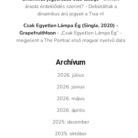
árazás érdeklődés szerint? – Debütáltak a
dinamikus árú jegyek a Tixa-n!
Csak Egyetlen Lámpa Ég (Single, 2020) -
GrapefruitMoon
-
„Csak Egyetlen Lámpa Ég” –
megjelent a The Pontiac első magyar nyelvű dala
Archívum
2026. július
2026. június
2026. május
2026. április
2025. december
2025. október