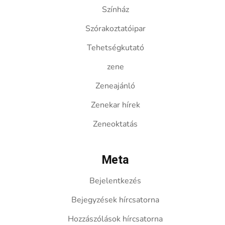
Színház
Szórakoztatóipar
Tehetségkutató
zene
Zeneajánló
Zenekar hírek
Zeneoktatás
Meta
Bejelentkezés
Bejegyzések hírcsatorna
Hozzászólások hírcsatorna