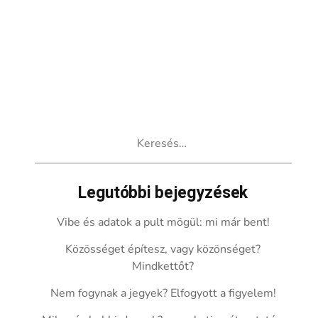
Keresés:
Legutóbbi bejegyzések
Vibe és adatok a pult mögül: mi már bent!
Közösséget építesz, vagy közönséget?
Mindkettőt?
Nem fogynak a jegyek? Elfogyott a figyelem!