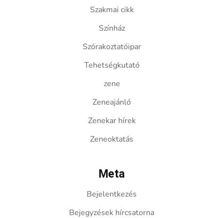
Szakmai cikk
Színház
Szórakoztatóipar
Tehetségkutató
zene
Zeneajánló
Zenekar hírek
Zeneoktatás
Meta
Bejelentkezés
Bejegyzések hírcsatorna