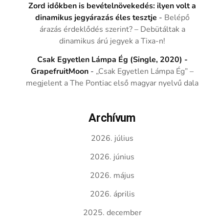
Zord időkben is bevételnövekedés: ilyen volt a
dinamikus jegyárazás éles tesztje
-
Belépő
árazás érdeklődés szerint? – Debütáltak a
dinamikus árú jegyek a Tixa-n!
Csak Egyetlen Lámpa Ég (Single, 2020) -
GrapefruitMoon
-
„Csak Egyetlen Lámpa Ég” –
megjelent a The Pontiac első magyar nyelvű dala
Archívum
2026. július
2026. június
2026. május
2026. április
2025. december