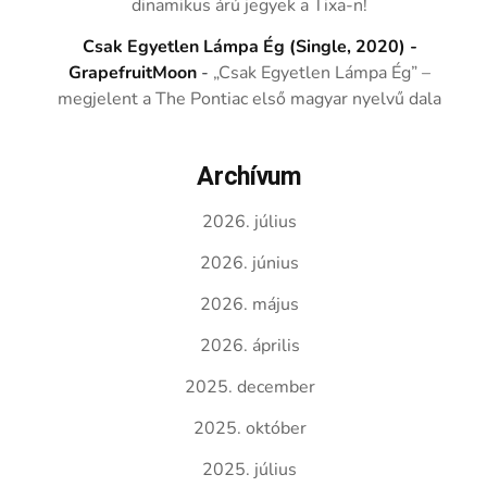
dinamikus árú jegyek a Tixa-n!
Csak Egyetlen Lámpa Ég (Single, 2020) -
GrapefruitMoon
-
„Csak Egyetlen Lámpa Ég” –
megjelent a The Pontiac első magyar nyelvű dala
Archívum
2026. július
2026. június
2026. május
2026. április
2025. december
2025. október
2025. július