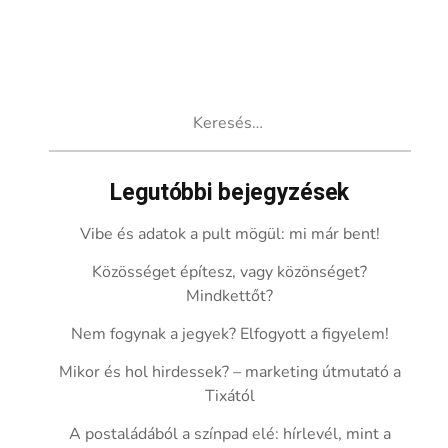
Keresés:
Legutóbbi bejegyzések
Vibe és adatok a pult mögül: mi már bent!
Közösséget építesz, vagy közönséget?
Mindkettőt?
Nem fogynak a jegyek? Elfogyott a figyelem!
Mikor és hol hirdessek? – marketing útmutató a
Tixától
A postaládából a színpad elé: hírlevél, mint a