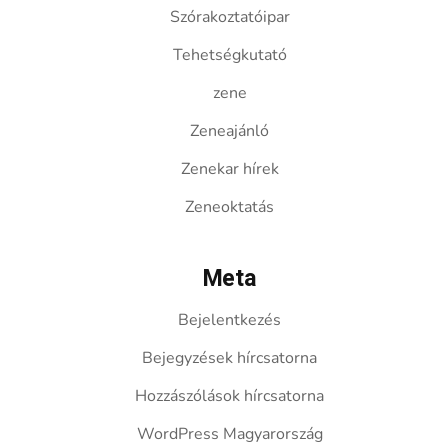
Szórakoztatóipar
Tehetségkutató
zene
Zeneajánló
Zenekar hírek
Zeneoktatás
Meta
Bejelentkezés
Bejegyzések hírcsatorna
Hozzászólások hírcsatorna
WordPress Magyarország