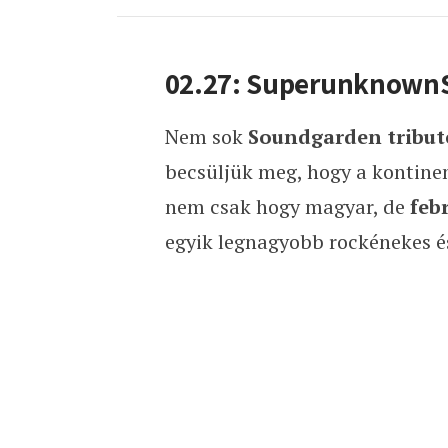
02.27: SuperunknownS
Nem sok
Soundgarden tribut
becsüljük meg, hogy a kontin
nem csak hogy magyar, de
febr
egyik legnagyobb rockénekes é