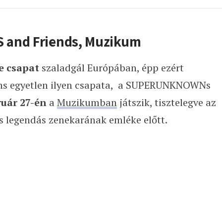
 and Friends, Muzikum
e csapat
szaladgál Európában, épp ezért
ens egyetlen ilyen csapata, a SUPERUNKNOWNs
uár 27-én
a
Muzikumban
játszik, tisztelegve az
s legendás zenekarának emléke előtt.