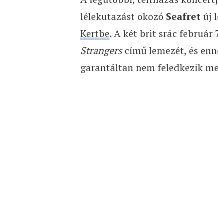
lélekutazást okozó
Seafret
új 
Kertbe
. A két brit srác február
Strangers
című lemezét, és enn
garantáltan nem feledkezik me