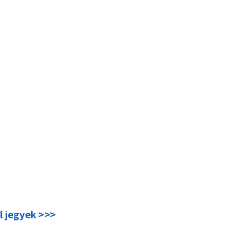
l jegyek >>>