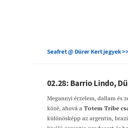
Seafret @ Dürer Kert jegyek >
02.28: Barrio Lindo, Dü
Megannyi érzelem, dallam és ze
közé, ahová a
Totem Tribe cs
különösképp az argentin, brazil