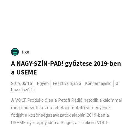
tixa
A NAGY-SZÍN-PAD! győztese 2019-ben
a USEME
2019.05.16.
Egyéb
Fesztivál ajánló
Koncert ajánló
0
hozzászólás
A VOLT Produkció és a Petőfi Rádió hatodik alkalommal
megrendezett közös tehetségmutató versenyének
fődíját a közönségszavazatok alapján 2019-ben a
USEME nyerte, így idén a Sziget, a Telekom VOLT...