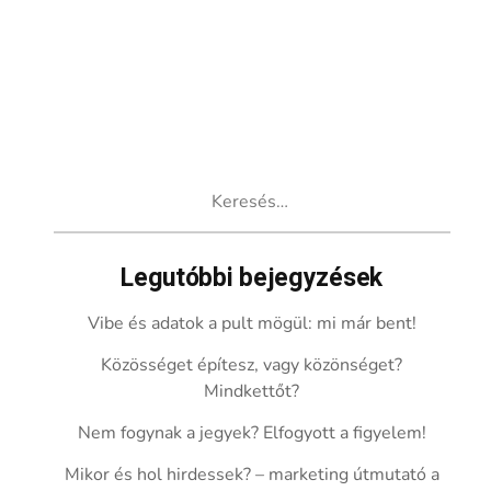
Keresés:
Legutóbbi bejegyzések
Vibe és adatok a pult mögül: mi már bent!
Közösséget építesz, vagy közönséget?
Mindkettőt?
Nem fogynak a jegyek? Elfogyott a figyelem!
Mikor és hol hirdessek? – marketing útmutató a