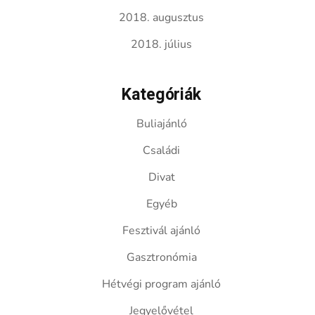
2018. augusztus
2018. július
Kategóriák
Buliajánló
Családi
Divat
Egyéb
Fesztivál ajánló
Gasztronómia
Hétvégi program ajánló
Jegyelővétel