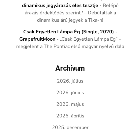
dinamikus jegyárazás éles tesztje
-
Belépő
árazás érdeklődés szerint? – Debütáltak a
dinamikus árú jegyek a Tixa-n!
Csak Egyetlen Lámpa Ég (Single, 2020) -
GrapefruitMoon
-
„Csak Egyetlen Lámpa Ég” –
megjelent a The Pontiac első magyar nyelvű dala
Archívum
2026. július
2026. június
2026. május
2026. április
2025. december