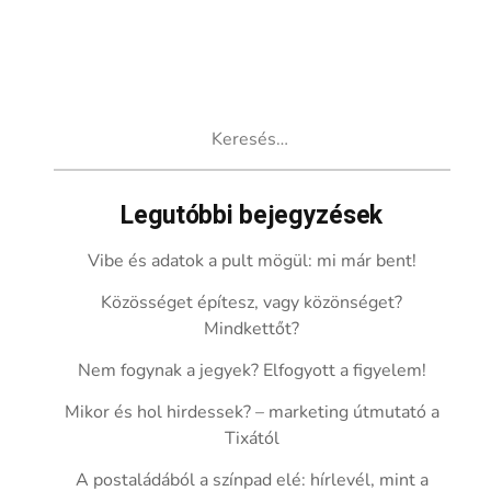
Keresés:
Legutóbbi bejegyzések
Vibe és adatok a pult mögül: mi már bent!
Közösséget építesz, vagy közönséget?
Mindkettőt?
Nem fogynak a jegyek? Elfogyott a figyelem!
Mikor és hol hirdessek? – marketing útmutató a
Tixától
A postaládából a színpad elé: hírlevél, mint a