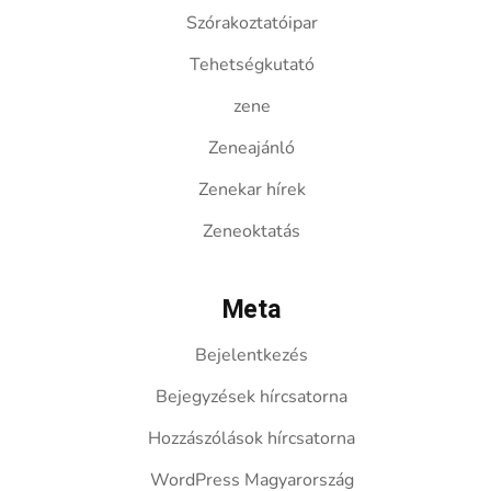
Szórakoztatóipar
Tehetségkutató
zene
Zeneajánló
Zenekar hírek
Zeneoktatás
Meta
Bejelentkezés
Bejegyzések hírcsatorna
Hozzászólások hírcsatorna
WordPress Magyarország