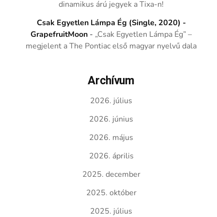
dinamikus árú jegyek a Tixa-n!
Csak Egyetlen Lámpa Ég (Single, 2020) -
GrapefruitMoon
-
„Csak Egyetlen Lámpa Ég” –
megjelent a The Pontiac első magyar nyelvű dala
Archívum
2026. július
2026. június
2026. május
2026. április
2025. december
2025. október
2025. július