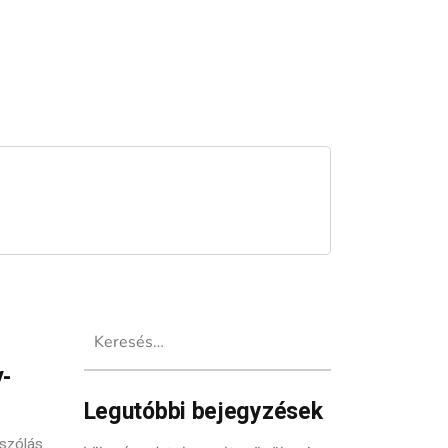
Keresés:
-
Legutóbbi bejegyzések
szólás