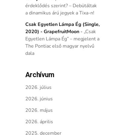
érdeklődés szerint? – Debütáltak
a dinamikus árú jegyek a Tixa-n!
Csak Egyetlen Lámpa Ég (Single,
2020) - GrapefruitMoon
-
„Csak
Egyetlen Lámpa Ég” – megjelent a
The Pontiac első magyar nyelvű
dala
Archívum
2026. július
2026. június
2026. május
2026. április
2025. december