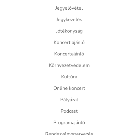
Jegyelővétel
Jegykezelés
Jótékonyság
Koncert ajánló
Koncertajánló
Környezetvédelem
Kultúra
Online koncert
Pályázat
Podcast
Programajánló
Rendezvényszervezés