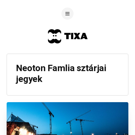
Neoton Famlia sztárjai
jegyek