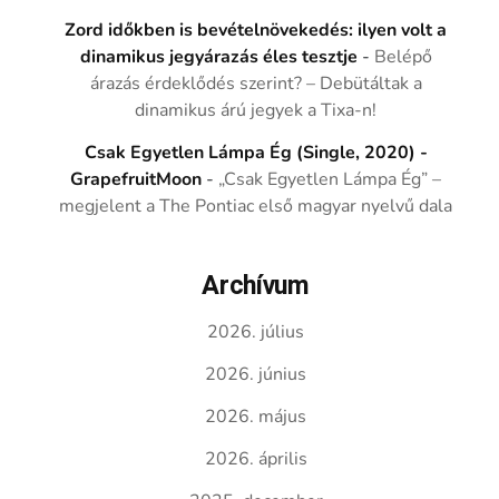
Zord időkben is bevételnövekedés: ilyen volt a
dinamikus jegyárazás éles tesztje
-
Belépő
árazás érdeklődés szerint? – Debütáltak a
dinamikus árú jegyek a Tixa-n!
Csak Egyetlen Lámpa Ég (Single, 2020) -
GrapefruitMoon
-
„Csak Egyetlen Lámpa Ég” –
megjelent a The Pontiac első magyar nyelvű dala
Archívum
2026. július
2026. június
2026. május
2026. április