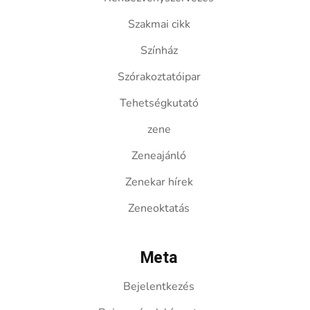
Szakmai cikk
Színház
Szórakoztatóipar
Tehetségkutató
zene
Zeneajánló
Zenekar hírek
Zeneoktatás
Meta
Bejelentkezés