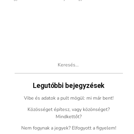
Keresés:
Legutóbbi bejegyzések
Vibe és adatok a pult mögül: mi már bent!
Közösséget építesz, vagy közönséget?
Mindkettőt?
Nem fogynak a jegyek? Elfogyott a figyelem!