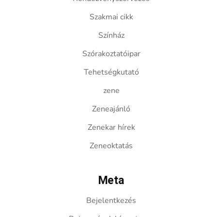
Szakmai cikk
Színház
Szórakoztatóipar
Tehetségkutató
zene
Zeneajánló
Zenekar hírek
Zeneoktatás
Meta
Bejelentkezés