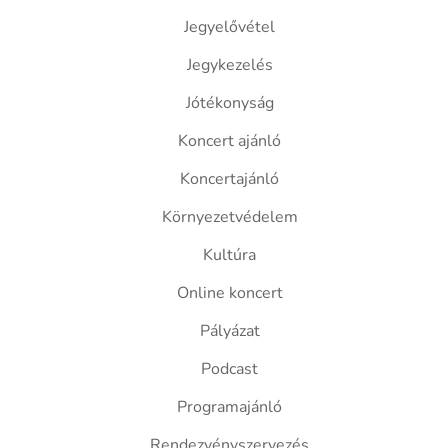
Jegyelővétel
Jegykezelés
Jótékonyság
Koncert ajánló
Koncertajánló
Környezetvédelem
Kultúra
Online koncert
Pályázat
Podcast
Programajánló
Rendezvényszervezés