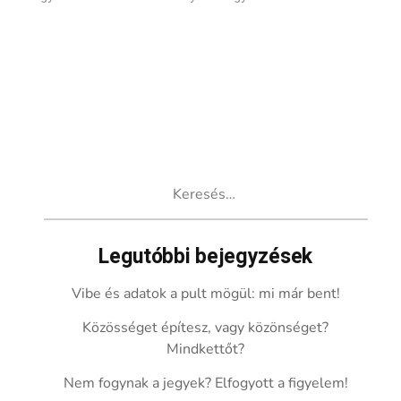
Keresés:
Legutóbbi bejegyzések
Vibe és adatok a pult mögül: mi már bent!
Közösséget építesz, vagy közönséget?
Mindkettőt?
Nem fogynak a jegyek? Elfogyott a figyelem!