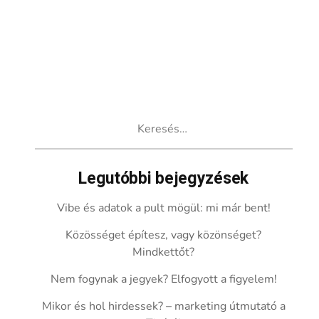
Keresés:
Legutóbbi bejegyzések
Vibe és adatok a pult mögül: mi már bent!
Közösséget építesz, vagy közönséget?
Mindkettőt?
Nem fogynak a jegyek? Elfogyott a figyelem!
Mikor és hol hirdessek? – marketing útmutató a