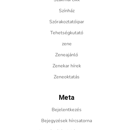
Színház
Szórakoztatóipar
Tehetségkutató
zene
Zeneajánló
Zenekar hírek
Zeneoktatás
Meta
Bejelentkezés
Bejegyzések hírcsatorna