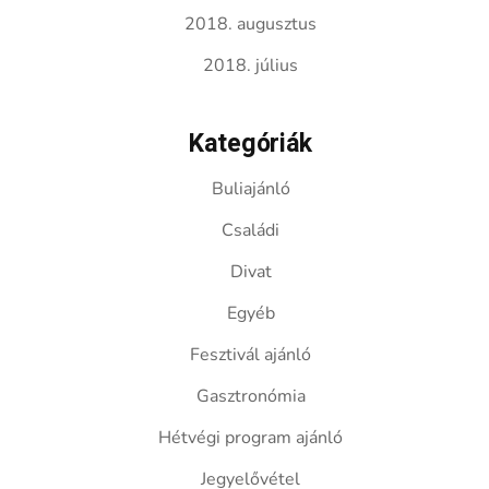
2018. augusztus
2018. július
Kategóriák
Buliajánló
Családi
Divat
Egyéb
Fesztivál ajánló
Gasztronómia
Hétvégi program ajánló
Jegyelővétel