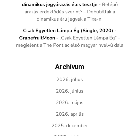
dinamikus jegyárazás éles tesztje
-
Belépő
árazás érdeklődés szerint? – Debütáltak a
dinamikus árú jegyek a Tixa-n!
Csak Egyetlen Lámpa Ég (Single, 2020) -
GrapefruitMoon
-
„Csak Egyetlen Lámpa Ég” –
megjelent a The Pontiac első magyar nyelvű dala
Archívum
2026. július
2026. június
2026. május
2026. április
2025. december