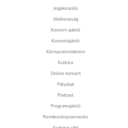
Jegykezelés
Jótékonyság
Koncert ajánló
Koncertajánló
Környezetvédelem
Kultúra
Online koncert
Pályázat
Podcast
Programajánló
Rendezvényszervezés
Szakmai cikk