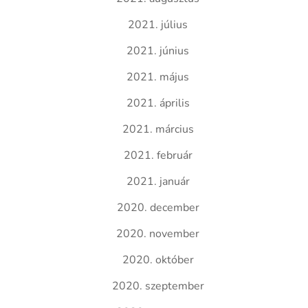
2021. július
2021. június
2021. május
2021. április
2021. március
2021. február
2021. január
2020. december
2020. november
2020. október
2020. szeptember