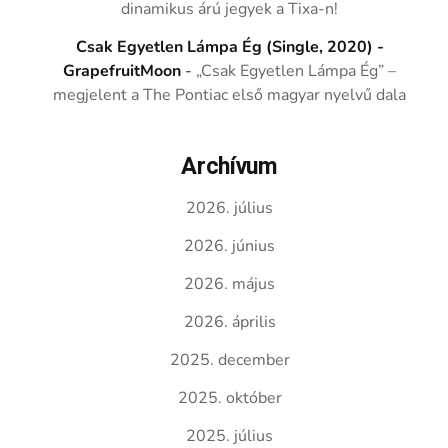
dinamikus árú jegyek a Tixa-n!
Csak Egyetlen Lámpa Ég (Single, 2020) -
GrapefruitMoon
-
„Csak Egyetlen Lámpa Ég” –
megjelent a The Pontiac első magyar nyelvű dala
Archívum
2026. július
2026. június
2026. május
2026. április
2025. december
2025. október
2025. július