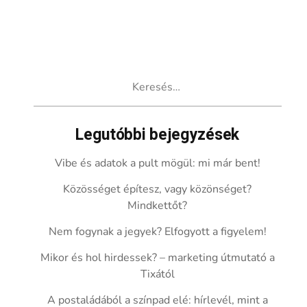
Keresés:
Legutóbbi bejegyzések
Vibe és adatok a pult mögül: mi már bent!
Közösséget építesz, vagy közönséget?
Mindkettőt?
Nem fogynak a jegyek? Elfogyott a figyelem!
Mikor és hol hirdessek? – marketing útmutató a
Tixától
A postaládából a színpad elé: hírlevél, mint a