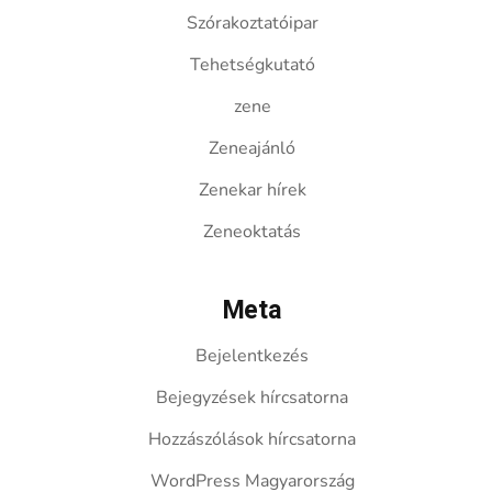
Szórakoztatóipar
Tehetségkutató
zene
Zeneajánló
Zenekar hírek
Zeneoktatás
Meta
Bejelentkezés
Bejegyzések hírcsatorna
Hozzászólások hírcsatorna
WordPress Magyarország