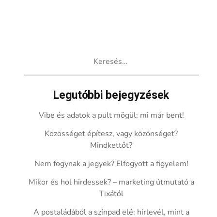
Keresés:
Legutóbbi bejegyzések
Vibe és adatok a pult mögül: mi már bent!
Közösséget építesz, vagy közönséget?
Mindkettőt?
Nem fogynak a jegyek? Elfogyott a figyelem!
Mikor és hol hirdessek? – marketing útmutató a
Tixától
A postaládából a színpad elé: hírlevél, mint a