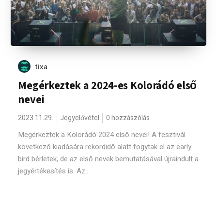
tixa
Megérkeztek a 2024-es Kolorádó első
nevei
2023.11.29.
Jegyelővétel
0 hozzászólás
Megérkeztek a Kolorádó 2024 első nevei! A fesztivál
következő kiadására rekordidő alatt fogytak el az early
bird bérletek, de az első nevek bemutatásával újraindult a
jegyértékesítés is. Az...