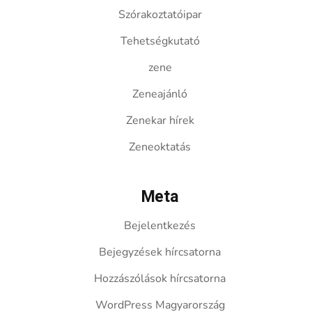
Szórakoztatóipar
Tehetségkutató
zene
Zeneajánló
Zenekar hírek
Zeneoktatás
Meta
Bejelentkezés
Bejegyzések hírcsatorna
Hozzászólások hírcsatorna
WordPress Magyarország