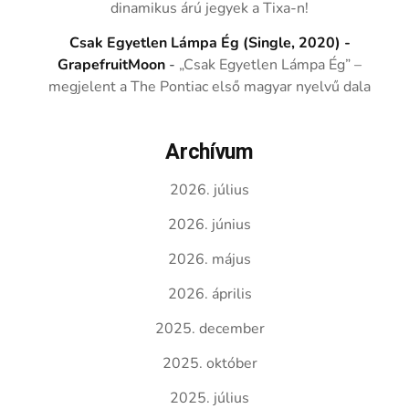
dinamikus árú jegyek a Tixa-n!
Csak Egyetlen Lámpa Ég (Single, 2020) -
GrapefruitMoon
-
„Csak Egyetlen Lámpa Ég” –
megjelent a The Pontiac első magyar nyelvű dala
Archívum
2026. július
2026. június
2026. május
2026. április
2025. december
2025. október
2025. július