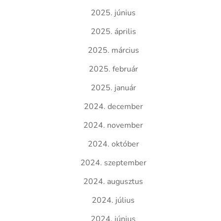
2025. június
2025. április
2025. március
2025. február
2025. január
2024. december
2024. november
2024. október
2024. szeptember
2024. augusztus
2024. július
2024. június