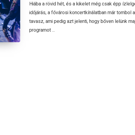
Hiába a rövid hét, és a kikelet még csak épp ízlelg
időjárás, a fővárosi koncertkínálatban már tombol a
tavasz, ami pedig azt jelenti, hogy bőven lelünk ma
programot ...