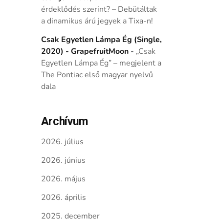
érdeklődés szerint? – Debütáltak
a dinamikus árú jegyek a Tixa-n!
Csak Egyetlen Lámpa Ég (Single,
2020) - GrapefruitMoon
-
„Csak
Egyetlen Lámpa Ég” – megjelent a
The Pontiac első magyar nyelvű
dala
Archívum
2026. július
2026. június
2026. május
2026. április
2025. december