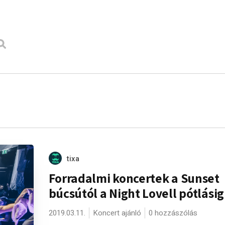
tixa
Forradalmi koncertek a Sunset
búcsútól a Night Lovell pótlásig
2019.03.11.
Koncert ajánló
0 hozzászólás