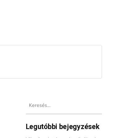
Keresés:
Legutóbbi bejegyzések