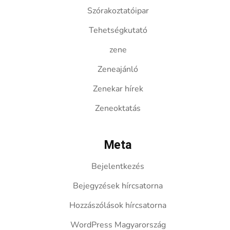
Szórakoztatóipar
Tehetségkutató
zene
Zeneajánló
Zenekar hírek
Zeneoktatás
Meta
Bejelentkezés
Bejegyzések hírcsatorna
Hozzászólások hírcsatorna
WordPress Magyarország