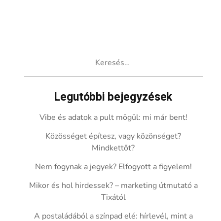
Keresés:
Legutóbbi bejegyzések
Vibe és adatok a pult mögül: mi már bent!
Közösséget építesz, vagy közönséget?
Mindkettőt?
Nem fogynak a jegyek? Elfogyott a figyelem!
Mikor és hol hirdessek? – marketing útmutató a
Tixától
A postaládából a színpad elé: hírlevél, mint a