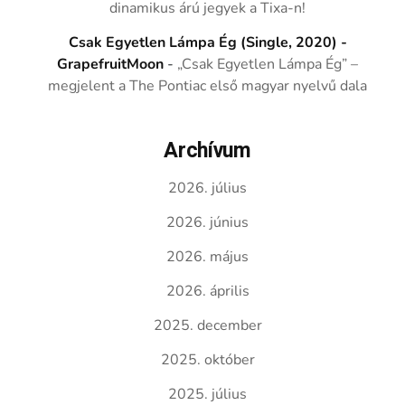
dinamikus árú jegyek a Tixa-n!
Csak Egyetlen Lámpa Ég (Single, 2020) -
GrapefruitMoon
-
„Csak Egyetlen Lámpa Ég” –
megjelent a The Pontiac első magyar nyelvű dala
Archívum
2026. július
2026. június
2026. május
2026. április
2025. december
2025. október
2025. július