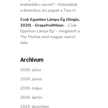
érdeklődés szerint? – Debütáltak
a dinamikus árú jegyek a Tixa-n!
Csak Egyetlen Lámpa Ég (Single,
2020) - GrapefruitMoon
-
„Csak
Egyetlen Lámpa Ég” – megjelent a
The Pontiac első magyar nyelvű
dala
Archívum
2026. július
2026. június
2026. május
2026. április
2025. december